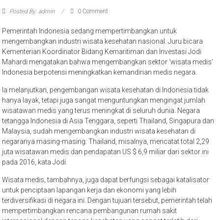
Posted By: admin
0 Comment
Pemerintah Indonesia sedang mempertimbangkan untuk
mengembangkan industri wisata kesehatan nasional. Juru bicara
Kementerian Koordinator Bidang Kemaritiman dan Investasi Jodi
Mahardi mengatakan bahwa mengembangkan sektor ‘wisata medis’
Indonesia berpotensi meningkatkan kemandirian medis negara.
Ia melanjutkan, pengembangan wisata kesehatan di Indonesia tidak
hanya layak, tetapi juga sangat menguntungkan mengingat jumlah
wisatawan medis yang terus meningkat di seluruh dunia. Negara
tetangga Indonesia di Asia Tenggara, seperti Thailand, Singapura dan
Malaysia, sudah mengembangkan industri wisata kesehatan di
negaranya masing-masing. Thailand, misalnya, mencatat total 2,29
juta wisatawan medis dan pendapatan US $ 6,9 miliar dari sektor ini
pada 2016, kata Jodi.
Wisata medis, tambahnya, juga dapat berfungsi sebagai katalisator
untuk penciptaan lapangan kerja dan ekonomi yang lebih
terdiversifikasi di negara ini. Dengan tujuan tersebut, pemerintah telah
mempertimbangkan rencana pembangunan rumah sakit