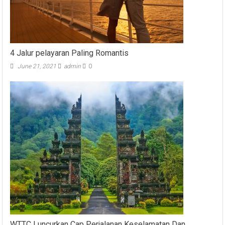
4 Jalur pelayaran Paling Romantis
June 21, 2021
admin
0
WTTC Luncurkan Cap Perjalanan Keselamatan Dan