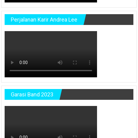
Perjalanan Karir Andrea Lee
Garasi Band 2023