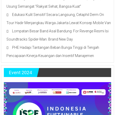
Usung Semangat “Rakyat Sehat, Bangsa Kuat”
Edukasi Kulit Sensitif Secara Langsung, Cetaphil Derm On
Tour Hadir Menjangkau Warga Jakarta Lewat Konsep Mobile Van
Lompatan Besar Band Asal Bandung: For Revenge Resmi Isi
Soundtracks Spider-Man: Brand New Day
PHE Hadapi Tantangan Beban Bunga Tinggi di Tengah
Pencapaian Kinerja Keuangan dan Insentif Manajemen
Event 2024