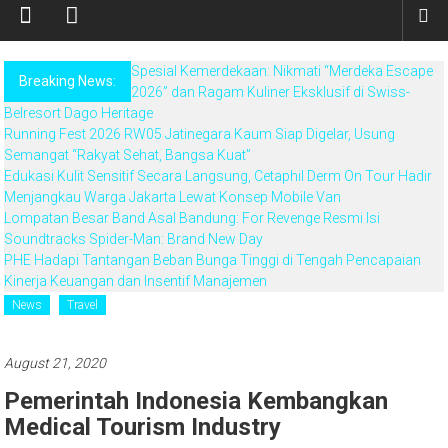
Spesial Kemerdekaan: Nikmati “Merdeka Escape
Breaking News:
2026” dan Ragam Kuliner Eksklusif di Swiss-
Belresort Dago Heritage
Running Fest 2026 RW05 Jatinegara Kaum Siap Digelar, Usung
Semangat “Rakyat Sehat, Bangsa Kuat”
Edukasi Kulit Sensitif Secara Langsung, Cetaphil Derm On Tour Hadir
Menjangkau Warga Jakarta Lewat Konsep Mobile Van
Lompatan Besar Band Asal Bandung: For Revenge Resmi Isi
Soundtracks Spider-Man: Brand New Day
PHE Hadapi Tantangan Beban Bunga Tinggi di Tengah Pencapaian
Kinerja Keuangan dan Insentif Manajemen
News
Travel
August 21, 2020
Pemerintah Indonesia Kembangkan
Medical Tourism Industry