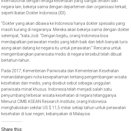
internasional dengan tenaga kesehatan yang sangat terlatih dari
negara lain, bekerja sama dengan departemen dan organisasi terkait,
seperti Ikatan Dokter Indonesia (IDI).
“Dokter yang akan dibawa ke Indonesia hanya dokter spesialis yang
masih kurang di negaranya. Mereka akan bekerja sama dengan dokter
setempat, ”kata Jodi. “Dengan begitu, orang Indonesia bisa
mendapatkan perawatan medis yang lebih baik dan lebih banyak turis
asing akan datang ke negara itu untuk perawatan.” Rencana untuk
mengembangkan pariwisata medis di negara tersebut telah dibuat
bertahun-tahun.
Pada 2017, Kementerian Pariwisata dan Kementerian Kesehatan
menandatangani nota kesepahaman tentang pengembangan wisata
kesehatan dan medis, yang disebut-sebut sebagai unggulan
pariwisata minat khusus. Indonesia telah menjadi salah satu
penyumbang terbesar wisata kesehatan di negara tetangganya.
Menurut CIMB ASEAN Research Institute, orang Indonesia
menghabiskan sekitar US $ 11,5 miliar setiap tahun untuk perawatan
kesehatan di luar negeri, kebanyakan di Malaysia.
Share this: