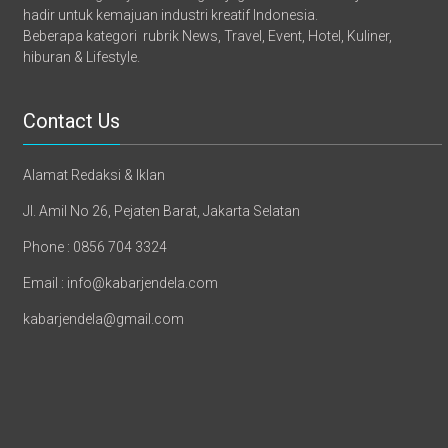
hadir untuk kemajuan industri kreatif Indonesia.
Beberapa kategori rubrik News, Travel, Event, Hotel, Kuliner,
hiburan & Lifestyle.
Contact Us
Alamat Redaksi & Iklan
Jl. Amil No 26, Pejaten Barat, Jakarta Selatan
Phone : 0856 704 3324
Email : info@kabarjendela.com
kabarjendela@gmail.com