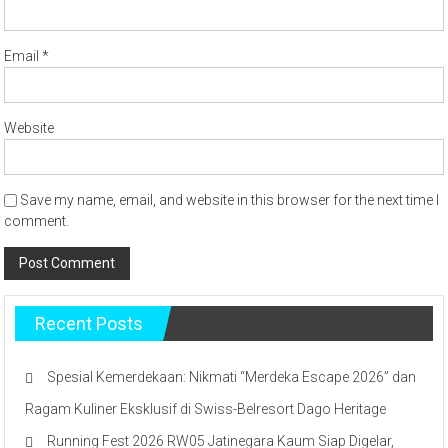
Email
*
Website
Save my name, email, and website in this browser for the next time I
comment.
Recent Posts
Spesial Kemerdekaan: Nikmati “Merdeka Escape 2026” dan
Ragam Kuliner Eksklusif di Swiss-Belresort Dago Heritage
Running Fest 2026 RW05 Jatinegara Kaum Siap Digelar,