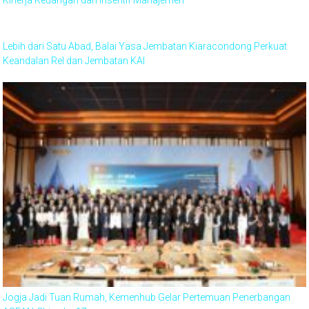
Kinerja Keuangan dan Insentif Manajemen
Lebih dari Satu Abad, Balai Yasa Jembatan Kiaracondong Perkuat
Keandalan Rel dan Jembatan KAI
Jogja Jadi Tuan Rumah, Kemenhub Gelar Pertemuan Penerbangan