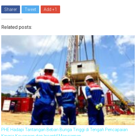
Sharer
Tweet
Add +1
Related posts:
PHE Hadapi Tantangan Beban Bunga Tinggi di Tengah Pencapaian