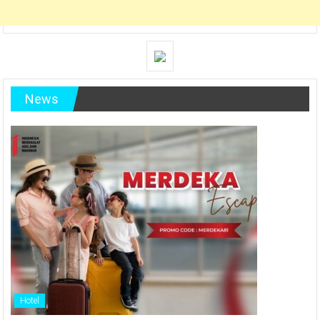
News
Hotel