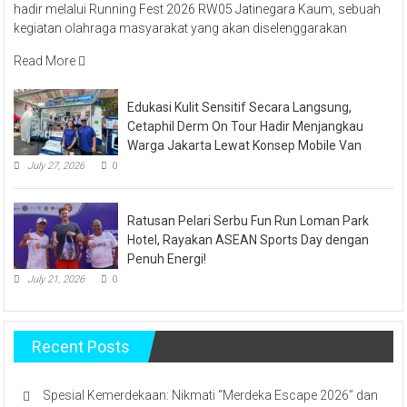
hadir melalui Running Fest 2026 RW05 Jatinegara Kaum, sebuah
kegiatan olahraga masyarakat yang akan diselenggarakan
Read More
Edukasi Kulit Sensitif Secara Langsung,
Cetaphil Derm On Tour Hadir Menjangkau
Warga Jakarta Lewat Konsep Mobile Van
July 27, 2026
0
Ratusan Pelari Serbu Fun Run Loman Park
Hotel, Rayakan ASEAN Sports Day dengan
Penuh Energi!
July 21, 2026
0
Recent Posts
Spesial Kemerdekaan: Nikmati “Merdeka Escape 2026” dan