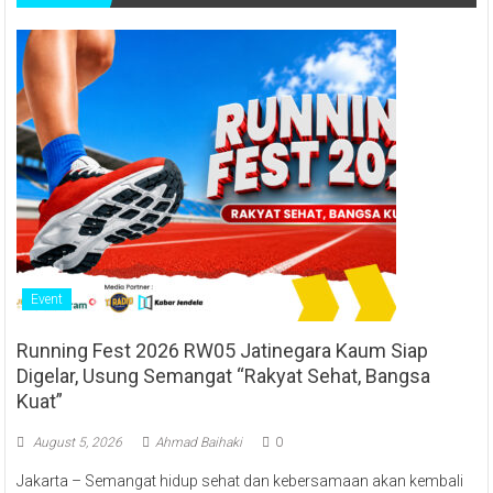
Event
Running Fest 2026 RW05 Jatinegara Kaum Siap
Digelar, Usung Semangat “Rakyat Sehat, Bangsa
Kuat”
August 5, 2026
Ahmad Baihaki
0
Jakarta – Semangat hidup sehat dan kebersamaan akan kembali