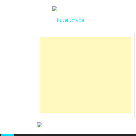
Skip
to
content
Kabar
Jendela
Sahabat
Jelajah
Indonesia