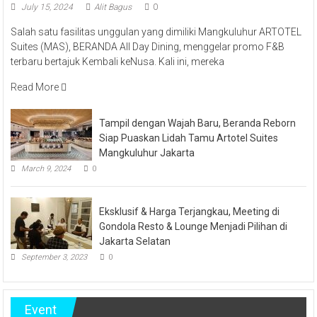
July 15, 2024
Alit Bagus
0
Salah satu fasilitas unggulan yang dimiliki Mangkuluhur ARTOTEL
Suites (MAS), BERANDA All Day Dining, menggelar promo F&B
terbaru bertajuk Kembali keNusa. Kali ini, mereka
Read More
Tampil dengan Wajah Baru, Beranda Reborn
Siap Puaskan Lidah Tamu Artotel Suites
Mangkuluhur Jakarta
March 9, 2024
0
Eksklusif & Harga Terjangkau, Meeting di
Gondola Resto & Lounge Menjadi Pilihan di
Jakarta Selatan
September 3, 2023
0
Event