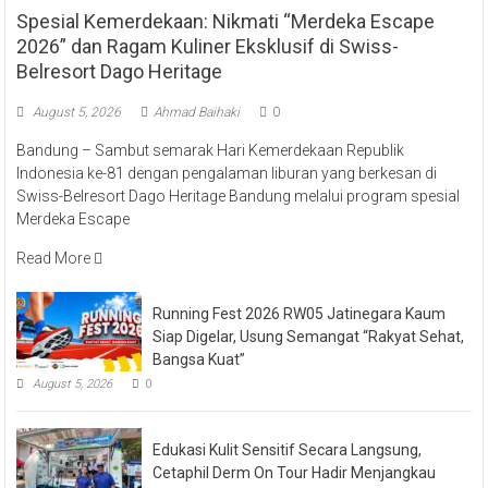
Spesial Kemerdekaan: Nikmati “Merdeka Escape
2026” dan Ragam Kuliner Eksklusif di Swiss-
Belresort Dago Heritage
August 5, 2026
Ahmad Baihaki
0
Bandung – Sambut semarak Hari Kemerdekaan Republik
Indonesia ke-81 dengan pengalaman liburan yang berkesan di
Swiss-Belresort Dago Heritage Bandung melalui program spesial
Merdeka Escape
Read More
Running Fest 2026 RW05 Jatinegara Kaum
Siap Digelar, Usung Semangat “Rakyat Sehat,
Bangsa Kuat”
August 5, 2026
0
Edukasi Kulit Sensitif Secara Langsung,
Cetaphil Derm On Tour Hadir Menjangkau