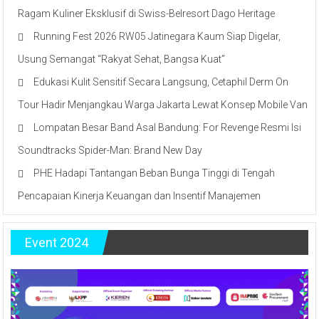
Ragam Kuliner Eksklusif di Swiss-Belresort Dago Heritage
Running Fest 2026 RW05 Jatinegara Kaum Siap Digelar,
Usung Semangat “Rakyat Sehat, Bangsa Kuat”
Edukasi Kulit Sensitif Secara Langsung, Cetaphil Derm On
Tour Hadir Menjangkau Warga Jakarta Lewat Konsep Mobile Van
Lompatan Besar Band Asal Bandung: For Revenge Resmi Isi
Soundtracks Spider-Man: Brand New Day
PHE Hadapi Tantangan Beban Bunga Tinggi di Tengah
Pencapaian Kinerja Keuangan dan Insentif Manajemen
Event 2024