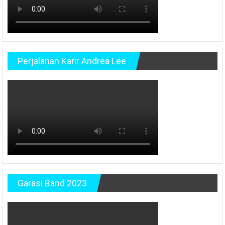
Perjalanan Karir Andrea Lee
Garasi Band 2023