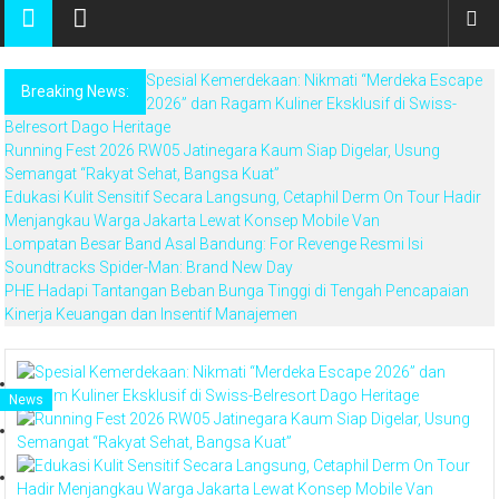
Spesial Kemerdekaan: Nikmati “Merdeka Escape
Breaking News:
2026” dan Ragam Kuliner Eksklusif di Swiss-
Belresort Dago Heritage
Running Fest 2026 RW05 Jatinegara Kaum Siap Digelar, Usung
Semangat “Rakyat Sehat, Bangsa Kuat”
Edukasi Kulit Sensitif Secara Langsung, Cetaphil Derm On Tour Hadir
Menjangkau Warga Jakarta Lewat Konsep Mobile Van
Lompatan Besar Band Asal Bandung: For Revenge Resmi Isi
Soundtracks Spider-Man: Brand New Day
PHE Hadapi Tantangan Beban Bunga Tinggi di Tengah Pencapaian
Kinerja Keuangan dan Insentif Manajemen
Hotel
Event
Event
Film
News