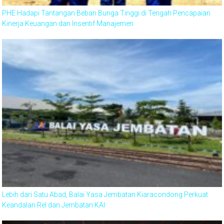
PHE Hadapi Tantangan Beban Bunga Tinggi di Tengah Pencapaian
Kinerja Keuangan dan Insentif Manajemen
Lebih dari Satu Abad, Balai Yasa Jembatan Kiaracondong Perkuat
Keandalan Rel dan Jembatan KAI