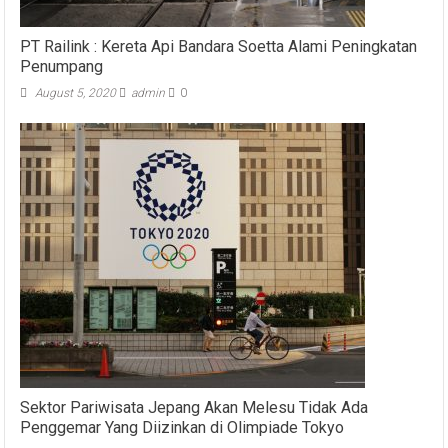
PT Railink : Kereta Api Bandara Soetta Alami Peningkatan
Penumpang
August 5, 2020
admin
0
Sektor Pariwisata Jepang Akan Melesu Tidak Ada
Penggemar Yang Diizinkan di Olimpiade Tokyo