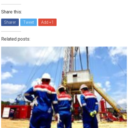
Share this:
Sharer
Tweet
Add +1
Related posts: