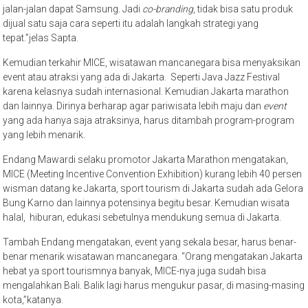
jalan-jalan dapat Samsung. Jadi
co-branding
, tidak bisa satu produk
dijual satu saja cara seperti itu adalah langkah strategi yang
tepat.”jelas Sapta.
Kemudian terkahir MICE, wisatawan mancanegara bisa menyaksikan
event atau atraksi yang ada di Jakarta. Seperti Java Jazz Festival
karena kelasnya sudah internasional. Kemudian Jakarta marathon
dan lainnya. Dirinya berharap agar pariwisata lebih maju dan
event
yang ada hanya saja atraksinya, harus ditambah program-program
yang lebih menarik.
Endang Mawardi selaku promotor Jakarta Marathon mengatakan,
MICE (Meeting Incentive Convention Exhibition) kurang lebih 40 persen
wisman datang ke Jakarta, sport tourism di Jakarta sudah ada Gelora
Bung Karno dan lainnya potensinya begitu besar. Kemudian wisata
halal, hiburan, edukasi sebetulnya mendukung semua di Jakarta.
Tambah Endang mengatakan, event yang sekala besar, harus benar-
benar menarik wisatawan mancanegara. “Orang mengatakan Jakarta
hebat ya sport tourismnya banyak, MICE-nya juga sudah bisa
mengalahkan Bali. Balik lagi harus mengukur pasar, di masing-masing
kota,”katanya.