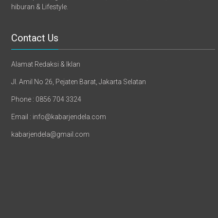
hiburan & Lifestyle.
Contact Us
Alamat Redaksi & Iklan
Jl. Amil No 26, Pejaten Barat, Jakarta Selatan
Phone : 0856 704 3324
Email : info@kabarjendela.com
kabarjendela@gmail.com