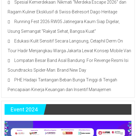
Spesial Kemerdekaan: Nikmati “Merdeka Escape 2026” dan
Ragam Kuliner Eksklusif di Swiss-Belresort Dago Heritage
Running Fest 2026 RW05 Jatinegara Kaum Siap Digelar,
Usung Semangat “Rakyat Sehat, Bangsa Kuat”
Edukasi Kulit Sensitif Secara Langsung, Cetaphil Derm On
Tour Hadir Menjangkau Warga Jakarta Lewat Konsep Mobile Van
Lompatan Besar Band Asal Bandung: For Revenge Resmi Isi
Soundtracks Spider-Man: Brand New Day
PHE Hadapi Tantangan Beban Bunga Tinggi di Tengah
Pencapaian Kinerja Keuangan dan Insentif Manajemen
Event 2024