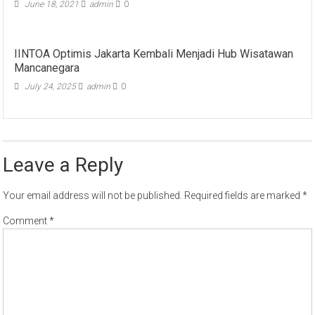
June 18, 2021
admin
0
IINTOA Optimis Jakarta Kembali Menjadi Hub Wisatawan
Mancanegara
July 24, 2025
admin
0
Leave a Reply
Your email address will not be published.
Required fields are marked
*
Comment
*