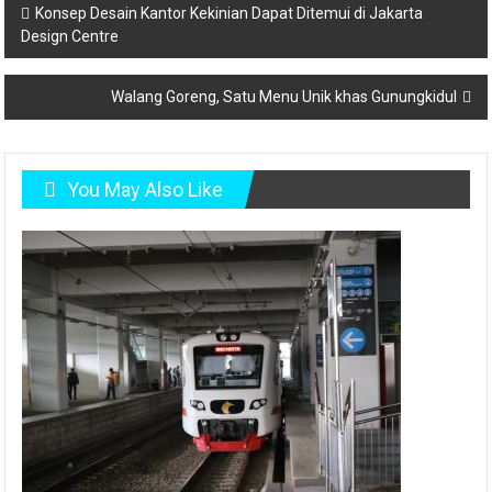
Post
Konsep Desain Kantor Kekinian Dapat Ditemui di Jakarta
Design Centre
navigation
Walang Goreng, Satu Menu Unik khas Gunungkidul
You May Also Like