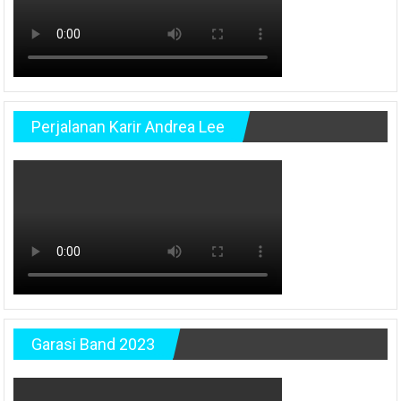
Perjalanan Karir Andrea Lee
Garasi Band 2023