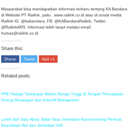
Masyarakat bisa mendapatkan informasi terbaru tentang KA Bandara
di Website PT Railink, yaitu : www.railink.co.id atau di sosial media
Railink IG: @kabandara, FB: @KABandaraRailink, Twitter:
@RailinkARS. Informasi lebih lanjut melalui email:
humas@railink.co.id.
Share this:
Sharer
Tweet
Add +1
Related posts:
PHE Hadapi Tantangan Beban Bunga Tinggi di Tengah Pencapaian
Kinerja Keuangan dan Insentif Manajemen
Lebih dari Satu Abad, Balai Yasa Jembatan Kiaracondong Perkuat
Keandalan Rel dan Jembatan KAI