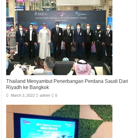
Thailand Menyambut Penerbangan Perdana Saudi Dari
Riyadh ke Bangkok
March 3, 2022
admin
0