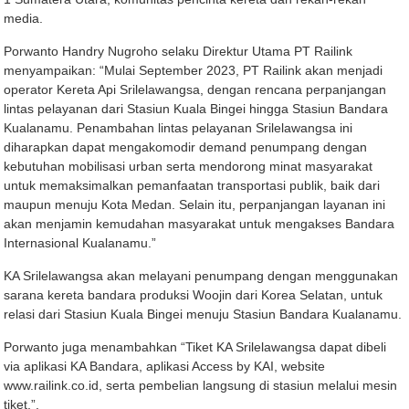
media.
Porwanto Handry Nugroho selaku Direktur Utama PT Railink
menyampaikan: “Mulai September 2023, PT Railink akan menjadi
operator Kereta Api Srilelawangsa, dengan rencana perpanjangan
lintas pelayanan dari Stasiun Kuala Bingei hingga Stasiun Bandara
Kualanamu. Penambahan lintas pelayanan Srilelawangsa ini
diharapkan dapat mengakomodir demand penumpang dengan
kebutuhan mobilisasi urban serta mendorong minat masyarakat
untuk memaksimalkan pemanfaatan transportasi publik, baik dari
maupun menuju Kota Medan. Selain itu, perpanjangan layanan ini
akan menjamin kemudahan masyarakat untuk mengakses Bandara
Internasional Kualanamu.”
KA Srilelawangsa akan melayani penumpang dengan menggunakan
sarana kereta bandara produksi Woojin dari Korea Selatan, untuk
relasi dari Stasiun Kuala Bingei menuju Stasiun Bandara Kualanamu.
Porwanto juga menambahkan “Tiket KA Srilelawangsa dapat dibeli
via aplikasi KA Bandara, aplikasi Access by KAI, website
www.railink.co.id, serta pembelian langsung di stasiun melalui mesin
tiket,”.