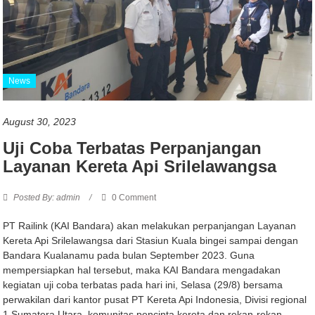
News
August 30, 2023
Uji Coba Terbatas Perpanjangan
Layanan Kereta Api Srilelawangsa
Posted By: admin
0 Comment
PT Railink (KAI Bandara) akan melakukan perpanjangan Layanan
Kereta Api Srilelawangsa dari Stasiun Kuala bingei sampai dengan
Bandara Kualanamu pada bulan September 2023. Guna
mempersiapkan hal tersebut, maka KAI Bandara mengadakan
kegiatan uji coba terbatas pada hari ini, Selasa (29/8) bersama
perwakilan dari kantor pusat PT Kereta Api Indonesia, Divisi regional
1 Sumatera Utara, komunitas pencinta kereta dan rekan-rekan