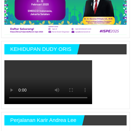
KEHIDUPAN DUDY ORIS
Perjalanan Karir Andrea Lee