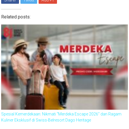
Related posts:
Spesial Kemerdekaan: Nikmati “Merdeka Escape 2026” dan Ragam
Kuliner Eksklusif di Swiss-Belresort Dago Heritage