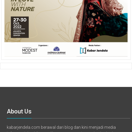
About Us
kabarjendela.com berawal dari blog dan kini menjadi media