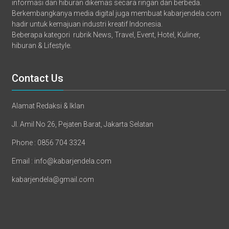
informasi dan hiburan dikemas secara ringan dan berbeda.
Berkembangkanya media digital juga membuat kabarjendela.com
hadir untuk kemajuan industri kreatif Indonesia.
Beberapa kategori rubrik News, Travel, Event, Hotel, Kuliner,
hiburan & Lifestyle.
Contact Us
Alamat Redaksi & Iklan
Jl. Amil No 26, Pejaten Barat, Jakarta Selatan
Phone : 0856 704 3324
Email : info@kabarjendela.com
kabarjendela@gmail.com