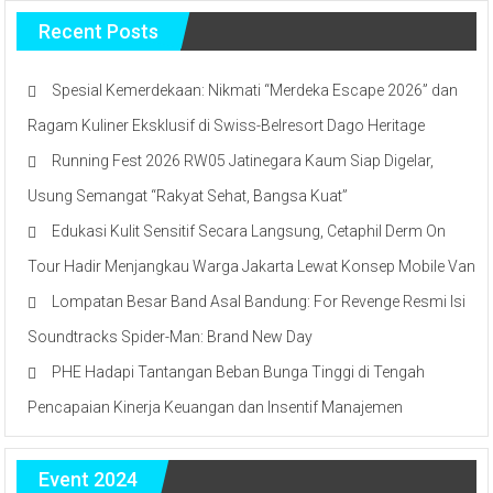
Recent Posts
Spesial Kemerdekaan: Nikmati “Merdeka Escape 2026” dan
Ragam Kuliner Eksklusif di Swiss-Belresort Dago Heritage
Running Fest 2026 RW05 Jatinegara Kaum Siap Digelar,
Usung Semangat “Rakyat Sehat, Bangsa Kuat”
Edukasi Kulit Sensitif Secara Langsung, Cetaphil Derm On
Tour Hadir Menjangkau Warga Jakarta Lewat Konsep Mobile Van
Lompatan Besar Band Asal Bandung: For Revenge Resmi Isi
Soundtracks Spider-Man: Brand New Day
PHE Hadapi Tantangan Beban Bunga Tinggi di Tengah
Pencapaian Kinerja Keuangan dan Insentif Manajemen
Event 2024