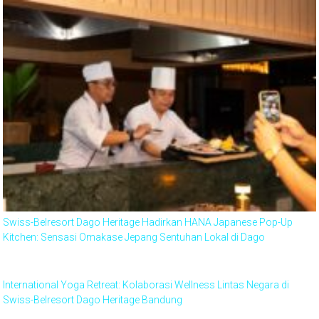
Swiss-Belresort Dago Heritage Hadirkan HANA Japanese Pop-Up
Kitchen: Sensasi Omakase Jepang Sentuhan Lokal di Dago
International Yoga Retreat: Kolaborasi Wellness Lintas Negara di
Swiss-Belresort Dago Heritage Bandung