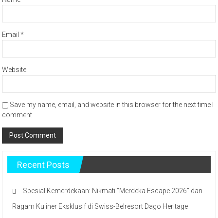
Email
*
Website
Save my name, email, and website in this browser for the next time I
comment.
Recent Posts
Spesial Kemerdekaan: Nikmati “Merdeka Escape 2026” dan
Ragam Kuliner Eksklusif di Swiss-Belresort Dago Heritage