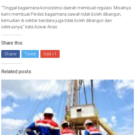
“Tinggal bagaimana konsistensi daerah membuat regulasi. Misalnya
kami membuat Perdes bagaimana sawah tidak boleh dibangun,
kemudian di sekitar bandara juga tidak boleh dibangun dan
seterusnya,” kata Azwar Anas.
Share this:
Sharer
Tweet
Add +1
Related posts: