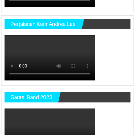
Perjalanan Karir Andrea Lee
Garasi Band 2023