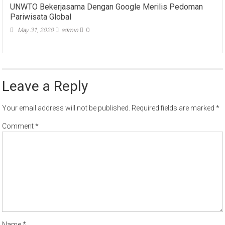
UNWTO Bekerjasama Dengan Google Merilis Pedoman
Pariwisata Global
May 31, 2020
admin
0
Leave a Reply
Your email address will not be published.
Required fields are marked
*
Comment
*
Name
*