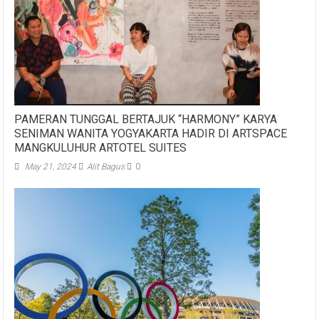
PAMERAN TUNGGAL BERTAJUK “HARMONY” KARYA
SENIMAN WANITA YOGYAKARTA HADIR DI ARTSPACE
MANGKULUHUR ARTOTEL SUITES
May 21, 2024
Alit Bagus
0