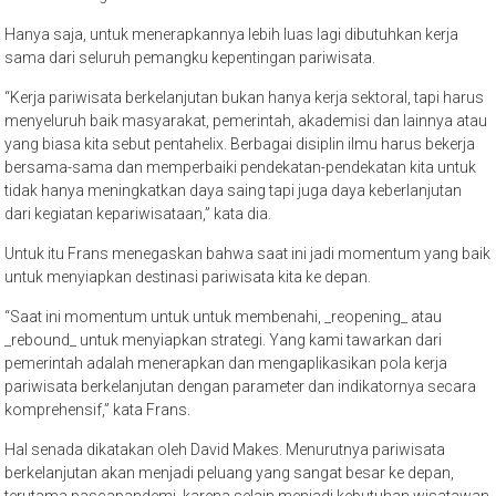
Hanya saja, untuk menerapkannya lebih luas lagi dibutuhkan kerja
sama dari seluruh pemangku kepentingan pariwisata.
“Kerja pariwisata berkelanjutan bukan hanya kerja sektoral, tapi harus
menyeluruh baik masyarakat, pemerintah, akademisi dan lainnya atau
yang biasa kita sebut pentahelix. Berbagai disiplin ilmu harus bekerja
bersama-sama dan memperbaiki pendekatan-pendekatan kita untuk
tidak hanya meningkatkan daya saing tapi juga daya keberlanjutan
dari kegiatan kepariwisataan,” kata dia.
Untuk itu Frans menegaskan bahwa saat ini jadi momentum yang baik
untuk menyiapkan destinasi pariwisata kita ke depan.
“Saat ini momentum untuk untuk membenahi, _reopening_ atau
_rebound_ untuk menyiapkan strategi. Yang kami tawarkan dari
pemerintah adalah menerapkan dan mengaplikasikan pola kerja
pariwisata berkelanjutan dengan parameter dan indikatornya secara
komprehensif,” kata Frans.
Hal senada dikatakan oleh David Makes. Menurutnya pariwisata
berkelanjutan akan menjadi peluang yang sangat besar ke depan,