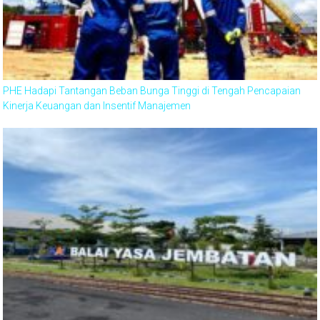
PHE Hadapi Tantangan Beban Bunga Tinggi di Tengah Pencapaian
Kinerja Keuangan dan Insentif Manajemen