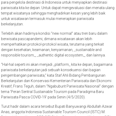
para pengelola destinasi di Indonesia untuk menyiapkan destinasi
pariwisata kita ke depan. Untuk dapat mengevaluasi dan menata ulang
tempat wisatanya sehingga menghadirkan kesan yang lebih baik
untuk wisatawan termasuk mulai menerapkan pariwisata
berkelanjutan.
Terlebih akan hadirnya kondisi “new normal” atau tren baru dalam
berwisata pascapandemi, dimana wisatawan akan lebih
memperhatikan protokol-protokol wisata, terutama yang terkait
dengan kesehatan, keamanan, kenyamanan, _sustainable and
responsible tourism_, _authentic digital ecosystem_, dan lainnya.
“Hal-hal seperti ini akan menjadi _platform_ kita ke depan, bagaimana
pariwisata berkelanjutan jadi sebuah konsekuensi dari bagian
pengembangan pariwisata,” kata Staf Ahli Bidang Pembangunan
Berkelanjutan dan Konservasi Kementerian Pariwisata dan Ekonomi
Kreatif, Frans Teguh, dalam “Ngabuburit Pariwisata Nasional” dengan
tema ‘Peran Sentral Sustainable Tourism pada Paradigma Baru
Pariwisata Pasca COVID-19’ pada Senin (4/5/2020).
Turut hadir dalam acara tersebut Bupati Banyuwangi Abdullah Azwar
Anas, anggota Indonesia Sustainable Tourism Council (ISTC) M.