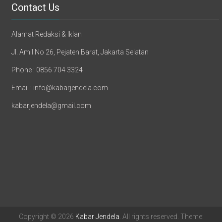
Contact Us
Alamat Redaksi & Iklan
Jl. Amil No 26, Pejaten Barat, Jakarta Selatan
Phone : 0856 704 3324
Email : info@kabarjendela.com
kabarjendela@gmail.com
Copyright © 2026
Kabar Jendela
. All rights reserved. Theme: