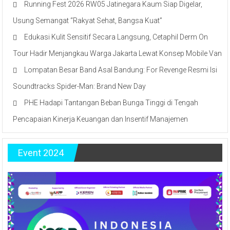
Running Fest 2026 RW05 Jatinegara Kaum Siap Digelar,
Usung Semangat “Rakyat Sehat, Bangsa Kuat”
Edukasi Kulit Sensitif Secara Langsung, Cetaphil Derm On
Tour Hadir Menjangkau Warga Jakarta Lewat Konsep Mobile Van
Lompatan Besar Band Asal Bandung: For Revenge Resmi Isi
Soundtracks Spider-Man: Brand New Day
PHE Hadapi Tantangan Beban Bunga Tinggi di Tengah
Pencapaian Kinerja Keuangan dan Insentif Manajemen
Event 2024