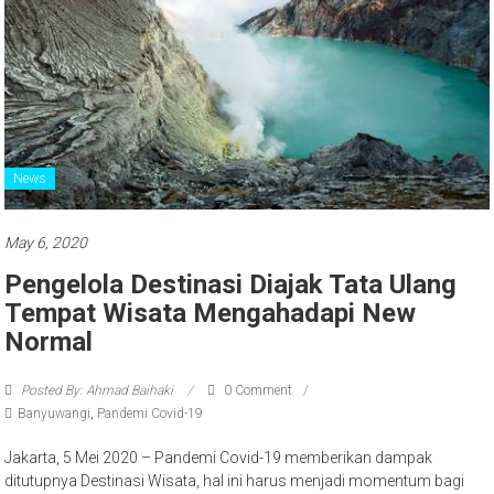
News
May 6, 2020
Pengelola Destinasi Diajak Tata Ulang
Tempat Wisata Mengahadapi New
Normal
Posted By: Ahmad Baihaki
0 Comment
Banyuwangi
,
Pandemi Covid-19
Jakarta, 5 Mei 2020 – Pandemi Covid-19 memberikan dampak
ditutupnya Destinasi Wisata, hal ini harus menjadi momentum bagi