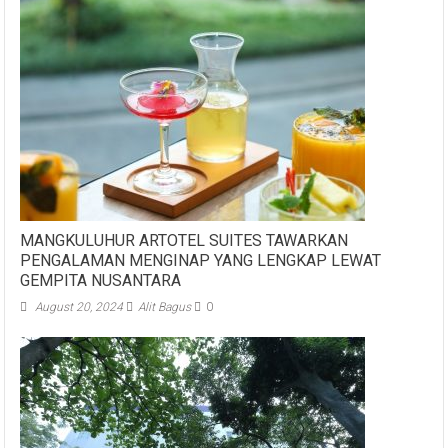
MANGKULUHUR ARTOTEL SUITES TAWARKAN
PENGALAMAN MENGINAP YANG LENGKAP LEWAT
GEMPITA NUSANTARA
August 20, 2024
Alit Bagus
0