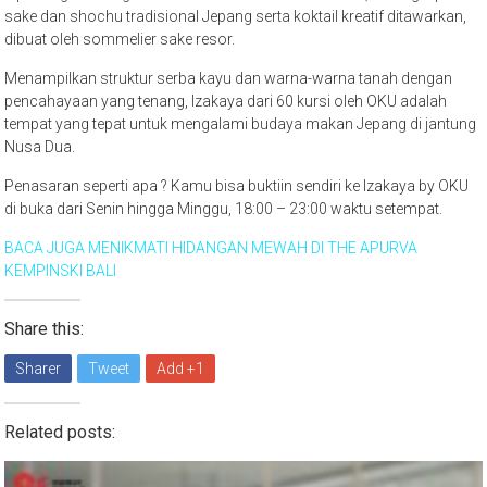
sake dan shochu tradisional Jepang serta koktail kreatif ditawarkan,
dibuat oleh sommelier sake resor.
Menampilkan struktur serba kayu dan warna-warna tanah dengan
pencahayaan yang tenang, Izakaya dari 60 kursi oleh OKU adalah
tempat yang tepat untuk mengalami budaya makan Jepang di jantung
Nusa Dua.
Penasaran seperti apa ? Kamu bisa buktiin sendiri ke Izakaya by OKU
di buka dari Senin hingga Minggu, 18:00 – 23:00 waktu setempat.
BACA JUGA MENIKMATI HIDANGAN MEWAH DI THE APURVA
KEMPINSKI BALI
Share this:
Sharer
Tweet
Add +1
Related posts: