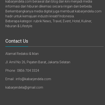
kabarjendela.com berawal dari blog dan kini menjadi media
informasi dan hiburan dikemas secara ringan dan berbeda.
Berkembangkanya media digital juga membuat kabarjendela.com
hadir untuk kemajuan industri kreatif Indonesia.
Beberapa kategori rubrik News, Travel, Event, Hotel, Kuliner,
hiburan & Lifestyle.
Contact Us
Alamat Redaksi & Iklan
Jl. Amil No 26, Pejaten Barat, Jakarta Selatan
Phone : 0856 704 3324
Email : info@kabarjendela.com
kabarjendela@gmail.com