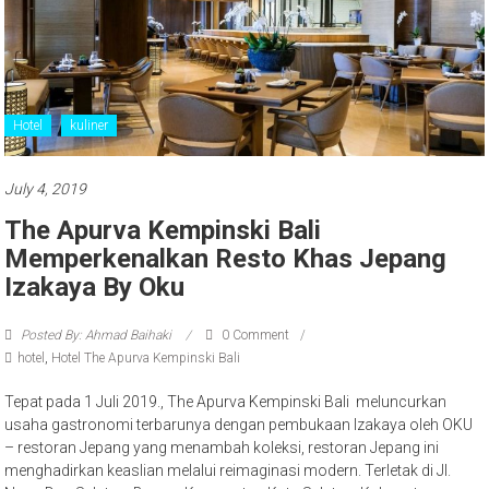
Hotel
kuliner
July 4, 2019
The Apurva Kempinski Bali
Memperkenalkan Resto Khas Jepang
Izakaya By Oku
Posted By: Ahmad Baihaki
0 Comment
hotel
,
Hotel The Apurva Kempinski Bali
Tepat pada 1 Juli 2019., The Apurva Kempinski Bali meluncurkan
usaha gastronomi terbarunya dengan pembukaan Izakaya oleh OKU
– restoran Jepang yang menambah koleksi, restoran Jepang ini
menghadirkan keaslian melalui reimaginasi modern. Terletak di Jl.