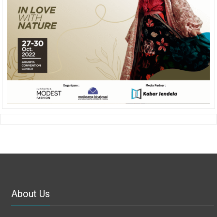
About Us