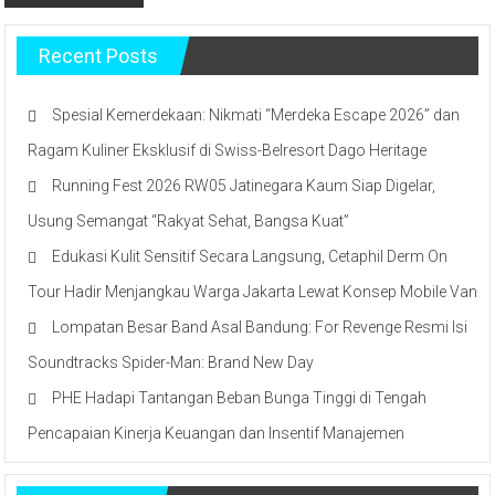
Recent Posts
Spesial Kemerdekaan: Nikmati “Merdeka Escape 2026” dan
Ragam Kuliner Eksklusif di Swiss-Belresort Dago Heritage
Running Fest 2026 RW05 Jatinegara Kaum Siap Digelar,
Usung Semangat “Rakyat Sehat, Bangsa Kuat”
Edukasi Kulit Sensitif Secara Langsung, Cetaphil Derm On
Tour Hadir Menjangkau Warga Jakarta Lewat Konsep Mobile Van
Lompatan Besar Band Asal Bandung: For Revenge Resmi Isi
Soundtracks Spider-Man: Brand New Day
PHE Hadapi Tantangan Beban Bunga Tinggi di Tengah
Pencapaian Kinerja Keuangan dan Insentif Manajemen