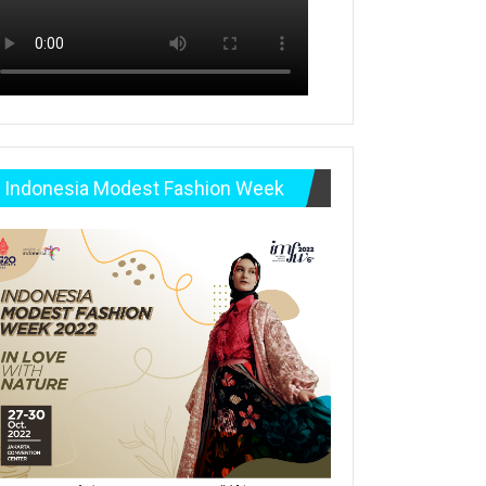
Indonesia Modest Fashion Week