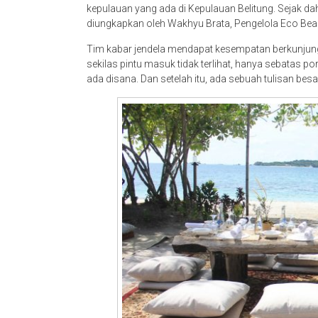
kepulauan yang ada di Kepulauan Belitung. Sejak dah
diungkapkan oleh Wakhyu Brata, Pengelola Eco Beach 
Tim kabar jendela mendapat kesempatan berkunjung k
sekilas pintu masuk tidak terlihat, hanya sebatas p
ada disana. Dan setelah itu, ada sebuah tulisan bes