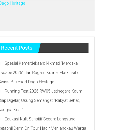
 Dago Heritage
Recent Posts
Spesial Kemerdekaan: Nikmati “Merdeka
Escape 2026” dan Ragam Kuliner Eksklusif di
Swiss-Belresort Dago Heritage
Running Fest 2026 RW05 Jatinegara Kaum
Siap Digelar, Usung Semangat “Rakyat Sehat,
Bangsa Kuat”
Edukasi Kulit Sensitif Secara Langsung,
Cetaphil Derm On Tour Hadir Menjangkau Warga