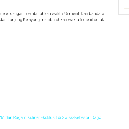
lometer dengan membutuhkan waktu 45 menit. Dari bandara
nya dari Tanjung Kelayang membutuhkan waktu 5 menit untuk
” dan Ragam Kuliner Eksklusif di Swiss-Belresort Dago