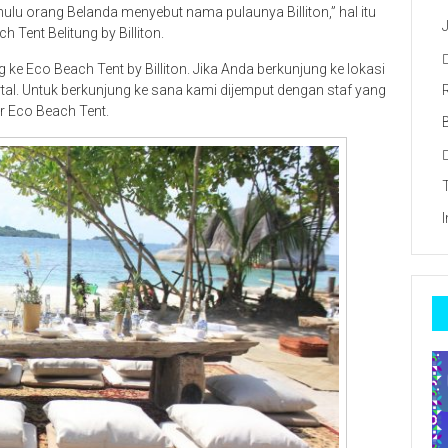
ulu orang Belanda menyebut nama pulaunya Billiton,” hal itu
Tent Belitung by Billiton.
e Eco Beach Tent by Billiton. Jika Anda berkunjung ke lokasi
ortal. Untuk berkunjung ke sana kami dijemput dengan staf yang
ar Eco Beach Tent.