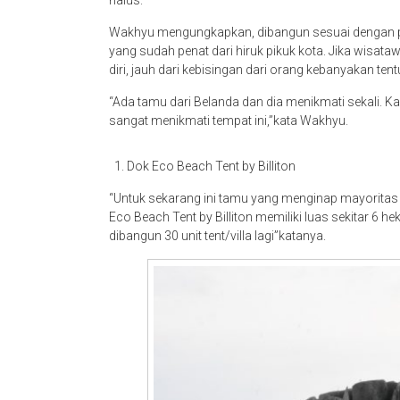
Wakhyu mengungkapkan, dibangun sesuai dengan p
yang sudah penat dari hiruk pikuk kota. Jika wisat
diri, jauh dari kebisingan dari orang kebanyakan tentu
“Ada tamu dari Belanda dan dia menikmati sekali. Ka
sangat menikmati tempat ini,”kata Wakhyu.
Dok Eco Beach Tent by Billiton
“Untuk sekarang ini tamu yang menginap mayoritas tu
Eco Beach Tent by Billiton memiliki luas sekitar 6 h
dibangun 30 unit tent/villa lagi”katanya.