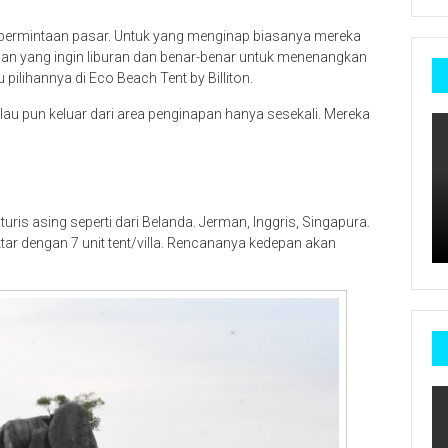
ermintaan pasar. Untuk yang menginap biasanya mereka
awan yang ingin liburan dan benar-benar untuk menenangkan
 pilihannya di Eco Beach Tent by Billiton.
lau pun keluar dari area penginapan hanya sesekali. Mereka
ris asing seperti dari Belanda. Jerman, Inggris, Singapura.
ektar dengan 7 unit tent/villa. Rencananya kedepan akan