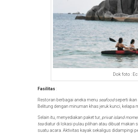
Dok foto : Ec
Fasilitas
:
Restoran berbagai aneka menu
seafood
seperti ikan
Belitung dengan minuman khas jeruk kunci, kelapa 
Selain itu, menyediakan paket tur,
privat island mome
tea
diatur di lokasi pulau pilihan atau dibuat makan s
suatu acara. Aktivitas kayak sekaligus didampingi