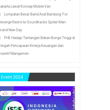
Jakarta Lewat Konsep Mobile Van
Lompatan Besar Band Asal Bandung: For
Revenge Resmi Isi Soundtracks Spider-Man:
Brand New Day
PHE Hadapi Tantangan Beban Bunga Tinggi di
Tengah Pencapaian Kinerja Keuangan dan
Insentif Manajemen
Event 2024