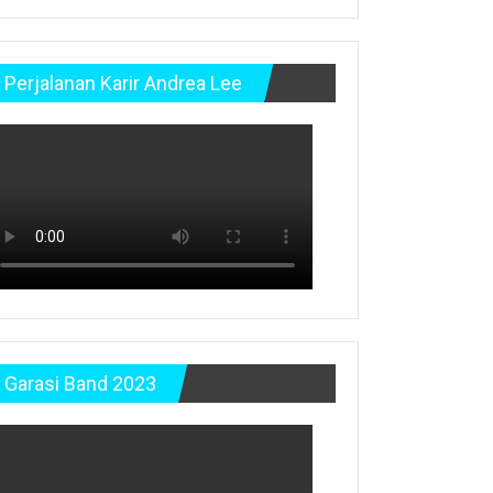
Perjalanan Karir Andrea Lee
Garasi Band 2023