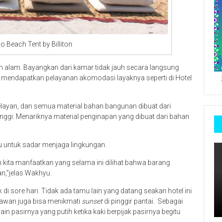
o Beach Tent by Billiton
alam. Bayangkan dari kamar tidak jauh secara langsung
 mendapatkan pelayanan akomodasi layaknya seperti di Hotel
ayan, dan semua material bahan bangunan dibuat dari
 tinggi. Menariknya material penginapan yang dibuat dari bahan
u untuk sadar menjaga lingkungan.
 kita manfaatkan yang selama ini dilihat bahwa barang
an,”jelas Wakhyu.
di sore hari. Tidak ada tamu lain yang datang seakan hotel ini
satawan juga bisa menikmati
sunset
di pinggir pantai. Sebagai
ain pasirnya yang putih ketika kaki berpijak pasirnya begitu