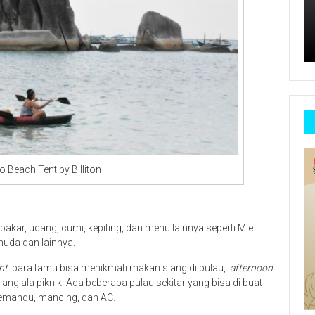
o Beach Tent by Billiton
 bakar, udang, cumi, kepiting, dan menu lainnya seperti Mie
muda dan lainnya.
nt
: para tamu bisa menikmati makan siang di pulau,
afternoon
iang ala piknik. Ada beberapa pulau sekitar yang bisa di buat
 pemandu, mancing, dan AC.