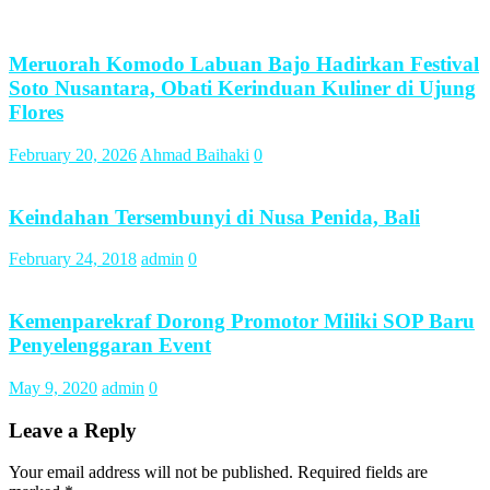
Meruorah Komodo Labuan Bajo Hadirkan Festival
Soto Nusantara, Obati Kerinduan Kuliner di Ujung
Flores
February 20, 2026
Ahmad Baihaki
0
Keindahan Tersembunyi di Nusa Penida, Bali
February 24, 2018
admin
0
Kemenparekraf Dorong Promotor Miliki SOP Baru
Penyelenggaran Event
May 9, 2020
admin
0
Leave a Reply
Your email address will not be published.
Required fields are