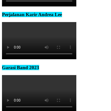
Perjalanan Karir Andrea Lee
Garasi Band 2023