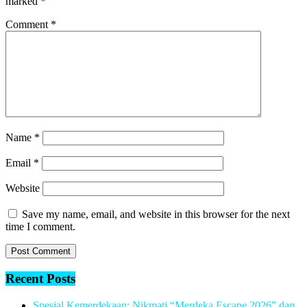
marked
*
Comment
*
Name
*
Email
*
Website
Save my name, email, and website in this browser for the next
time I comment.
Recent Posts
Spesial Kemerdekaan: Nikmati “Merdeka Escape 2026” dan