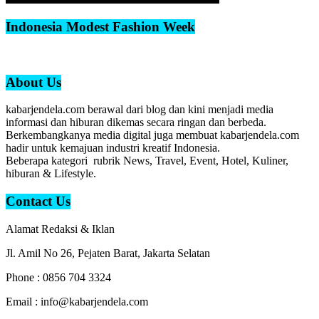
Indonesia Modest Fashion Week
About Us
kabarjendela.com berawal dari blog dan kini menjadi media
informasi dan hiburan dikemas secara ringan dan berbeda.
Berkembangkanya media digital juga membuat kabarjendela.com
hadir untuk kemajuan industri kreatif Indonesia.
Beberapa kategori rubrik News, Travel, Event, Hotel, Kuliner,
hiburan & Lifestyle.
Contact Us
Alamat Redaksi & Iklan
Jl. Amil No 26, Pejaten Barat, Jakarta Selatan
Phone : 0856 704 3324
Email : info@kabarjendela.com