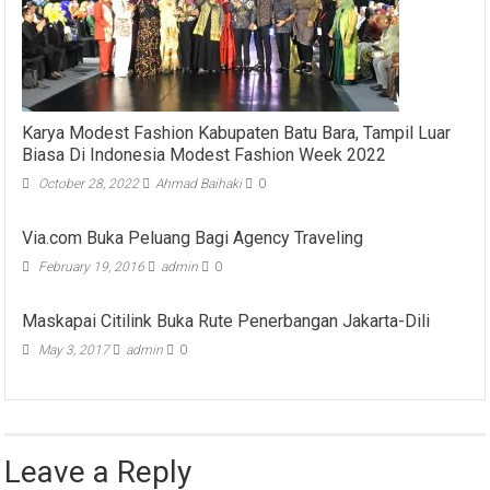
Karya Modest Fashion Kabupaten Batu Bara, Tampil Luar
Biasa Di Indonesia Modest Fashion Week 2022
October 28, 2022
Ahmad Baihaki
0
Via.com Buka Peluang Bagi Agency Traveling
February 19, 2016
admin
0
Maskapai Citilink Buka Rute Penerbangan Jakarta-Dili
May 3, 2017
admin
0
Leave a Reply