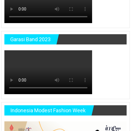
Garasi Band 2023
Indonesia Modest Fashion Week