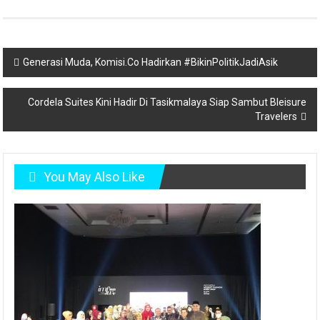
Post
Generasi Muda, Komisi.Co Hadirkan #BikinPolitikJadiAsik
navigation
Cordela Suites Kini Hadir Di Tasikmalaya Siap Sambut Bleisure
Travelers
You May Also Like