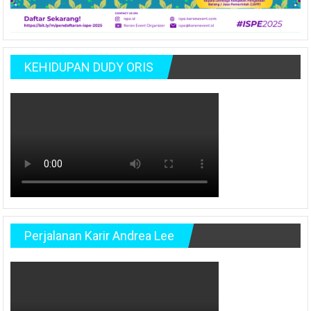
KEHIDUPAN DUDY ORIS
Perjalanan Karir Andrea Lee