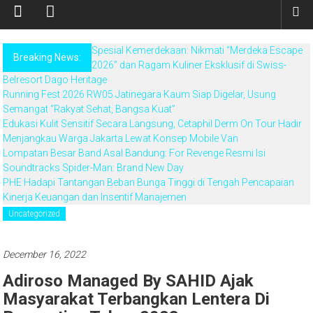
Spesial Kemerdekaan: Nikmati “Merdeka Escape
Breaking News:
2026” dan Ragam Kuliner Eksklusif di Swiss-
Belresort Dago Heritage
Running Fest 2026 RW05 Jatinegara Kaum Siap Digelar, Usung
Semangat “Rakyat Sehat, Bangsa Kuat”
Edukasi Kulit Sensitif Secara Langsung, Cetaphil Derm On Tour Hadir
Menjangkau Warga Jakarta Lewat Konsep Mobile Van
Lompatan Besar Band Asal Bandung: For Revenge Resmi Isi
Soundtracks Spider-Man: Brand New Day
PHE Hadapi Tantangan Beban Bunga Tinggi di Tengah Pencapaian
Kinerja Keuangan dan Insentif Manajemen
Uncategorized
December 16, 2022
Adiroso Managed By SAHID Ajak
Masyarakat Terbangkan Lentera Di