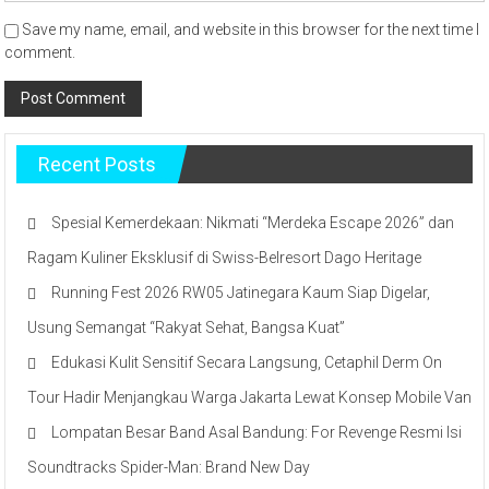
Save my name, email, and website in this browser for the next time I
comment.
Recent Posts
Spesial Kemerdekaan: Nikmati “Merdeka Escape 2026” dan
Ragam Kuliner Eksklusif di Swiss-Belresort Dago Heritage
Running Fest 2026 RW05 Jatinegara Kaum Siap Digelar,
Usung Semangat “Rakyat Sehat, Bangsa Kuat”
Edukasi Kulit Sensitif Secara Langsung, Cetaphil Derm On
Tour Hadir Menjangkau Warga Jakarta Lewat Konsep Mobile Van
Lompatan Besar Band Asal Bandung: For Revenge Resmi Isi
Soundtracks Spider-Man: Brand New Day