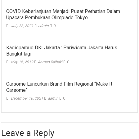
COVID Keberlanjutan Menjadi Pusat Perhatian Dalam
Upacara Pembukaan Olimpiade Tokyo
July 26, 2021
admin
0
Kadisparbud DKI Jakarta : Pariwisata Jakarta Harus
Bangkit lagi
May 16, 2019
Ahmad Baihaki
0
Carsome Luncurkan Brand Film Regional “Make It
Carsome”
December 16, 2021
admin
0
Leave a Reply