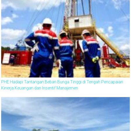
PHE Hadapi Tantangan Beban Bunga Tinggi di Tengah Pencapaian
Kinerja Keuangan dan Insentif Manajemen