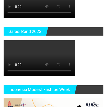
Garasi Band 2023
Indonesia Modest Fashion Week