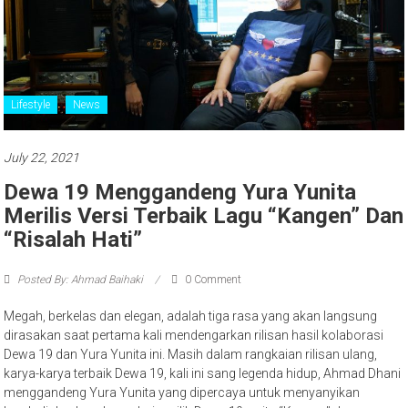
Lifestyle
News
July 22, 2021
Dewa 19 Menggandeng Yura Yunita
Merilis Versi Terbaik Lagu “Kangen” Dan
“Risalah Hati”
Posted By: Ahmad Baihaki
0 Comment
Megah, berkelas dan elegan, adalah tiga rasa yang akan langsung
dirasakan saat pertama kali mendengarkan rilisan hasil kolaborasi
Dewa 19 dan Yura Yunita ini. Masih dalam rangkaian rilisan ulang,
karya-karya terbaik Dewa 19, kali ini sang legenda hidup, Ahmad Dhani
menggandeng Yura Yunita yang dipercaya untuk menyanyikan