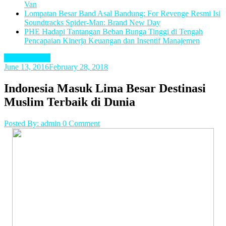
Van
Lompatan Besar Band Asal Bandung: For Revenge Resmi Isi
Soundtracks Spider-Man: Brand New Day
PHE Hadapi Tantangan Beban Bunga Tinggi di Tengah
Pencapaian Kinerja Keuangan dan Insentif Manajemen
Uncategorized
June 13, 2016
February 28, 2018
Indonesia Masuk Lima Besar Destinasi
Muslim Terbaik di Dunia
Posted By: admin
0 Comment