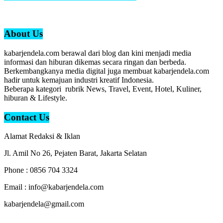
About Us
kabarjendela.com berawal dari blog dan kini menjadi media
informasi dan hiburan dikemas secara ringan dan berbeda.
Berkembangkanya media digital juga membuat kabarjendela.com
hadir untuk kemajuan industri kreatif Indonesia.
Beberapa kategori rubrik News, Travel, Event, Hotel, Kuliner,
hiburan & Lifestyle.
Contact Us
Alamat Redaksi & Iklan
Jl. Amil No 26, Pejaten Barat, Jakarta Selatan
Phone : 0856 704 3324
Email : info@kabarjendela.com
kabarjendela@gmail.com