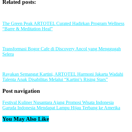
Related posts:
The Green Peak ARTOTEL Curated Hadirkan Program Wellness
“Barre & Meditation Heal”
Transformasi Bogor Cafe di Discovery Ancol yang Menggugah
Selera
Rayakan Semangat Kartini, ARTOTEL Harmoni Jakarta Wadahi
Talenta Anak Disabilitas Melalui “Kartini’s Rising Stars”
Post navigation
Festival Kuliner Nusantara Ajang Promosi Wisata Indonesia
Garuda Indonesia Mendapat Lampu Hijau Terbang ke Amerika
You May Also Like