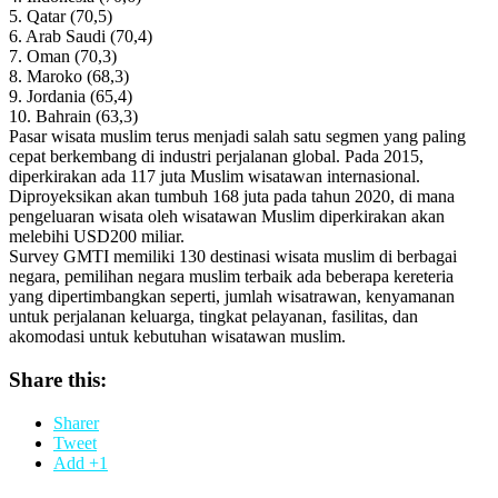
5. Qatar (70,5)
6. Arab Saudi (70,4)
7. Oman (70,3)
8. Maroko (68,3)
9. Jordania (65,4)
10. Bahrain (63,3)
Pasar wisata muslim terus menjadi salah satu segmen yang paling
cepat berkembang di industri perjalanan global. Pada 2015,
diperkirakan ada 117 juta Muslim wisatawan internasional.
Diproyeksikan akan tumbuh 168 juta pada tahun 2020, di mana
pengeluaran wisata oleh wisatawan Muslim diperkirakan akan
melebihi USD200 miliar.
Survey GMTI memiliki 130 destinasi wisata muslim di berbagai
negara, pemilihan negara muslim terbaik ada beberapa kereteria
yang dipertimbangkan seperti, jumlah wisatrawan, kenyamanan
untuk perjalanan keluarga, tingkat pelayanan, fasilitas, dan
akomodasi untuk kebutuhan wisatawan muslim.
Share this:
Sharer
Tweet
Add +1