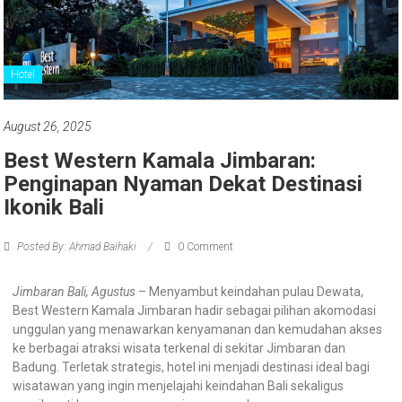
Hotel
August 26, 2025
Best Western Kamala Jimbaran:
Penginapan Nyaman Dekat Destinasi
Ikonik Bali
Posted By: Ahmad Baihaki
0 Comment
Jimbaran Bali, Agustus
– Menyambut keindahan pulau Dewata,
Best Western Kamala Jimbaran hadir sebagai pilihan akomodasi
unggulan yang menawarkan kenyamanan dan kemudahan akses
ke berbagai atraksi wisata terkenal di sekitar Jimbaran dan
Badung. Terletak strategis, hotel ini menjadi destinasi ideal bagi
wisatawan yang ingin menjelajahi keindahan Bali sekaligus