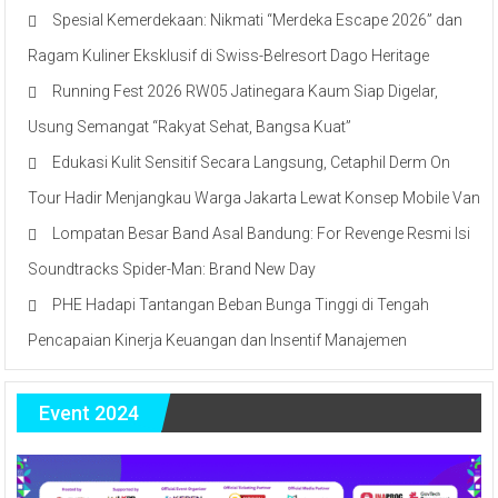
Spesial Kemerdekaan: Nikmati “Merdeka Escape 2026” dan
Ragam Kuliner Eksklusif di Swiss-Belresort Dago Heritage
Running Fest 2026 RW05 Jatinegara Kaum Siap Digelar,
Usung Semangat “Rakyat Sehat, Bangsa Kuat”
Edukasi Kulit Sensitif Secara Langsung, Cetaphil Derm On
Tour Hadir Menjangkau Warga Jakarta Lewat Konsep Mobile Van
Lompatan Besar Band Asal Bandung: For Revenge Resmi Isi
Soundtracks Spider-Man: Brand New Day
PHE Hadapi Tantangan Beban Bunga Tinggi di Tengah
Pencapaian Kinerja Keuangan dan Insentif Manajemen
Event 2024