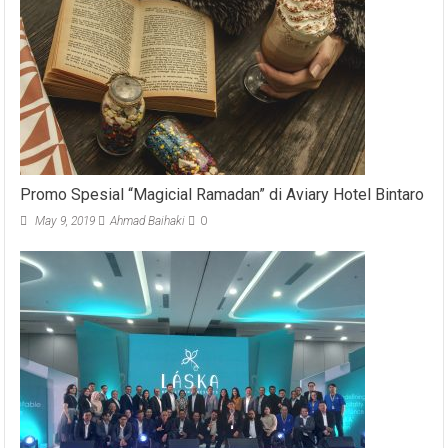
Promo Spesial “Magicial Ramadan” di Aviary Hotel Bintaro
May 9, 2019
Ahmad Baihaki
0