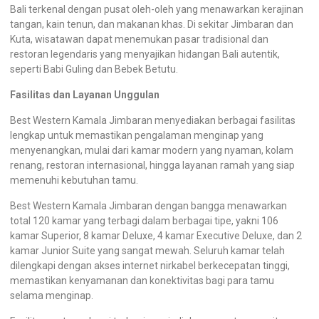
Bali terkenal dengan pusat oleh-oleh yang menawarkan kerajinan
tangan, kain tenun, dan makanan khas. Di sekitar Jimbaran dan
Kuta, wisatawan dapat menemukan pasar tradisional dan
restoran legendaris yang menyajikan hidangan Bali autentik,
seperti Babi Guling dan Bebek Betutu.
Fasilitas dan Layanan Unggulan
Best Western Kamala Jimbaran menyediakan berbagai fasilitas
lengkap untuk memastikan pengalaman menginap yang
menyenangkan, mulai dari kamar modern yang nyaman, kolam
renang, restoran internasional, hingga layanan ramah yang siap
memenuhi kebutuhan tamu.
Best Western Kamala Jimbaran dengan bangga menawarkan
total 120 kamar yang terbagi dalam berbagai tipe, yakni 106
kamar Superior, 8 kamar Deluxe, 4 kamar Executive Deluxe, dan 2
kamar Junior Suite yang sangat mewah. Seluruh kamar telah
dilengkapi dengan akses internet nirkabel berkecepatan tinggi,
memastikan kenyamanan dan konektivitas bagi para tamu
selama menginap.