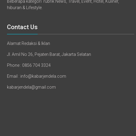
Beberapa kategori rubrik News, Travel, Event, Hotel, Kuliner,
hiburan & Lifestyle.
Contact Us
Alamat Redaksi & Iklan
Jl. Amil No 26, Pejaten Barat, Jakarta Selatan
Phone : 0856 704 3324
Email : info@kabarjendela.com
kabarjendela@gmail.com