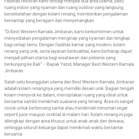
Fasilitas restoran kami terbagi menjadi dua area utama, yaitu
ruang indoor yang nyaman dan ruang outdoor yang langsung
bersebelahan dengan kolam renang, memberikan pengalaman
bersantap yang beragam dan menyenangkan.
“Di Best Western Kamala Jimbaran, kami berkomitmen untuk
menyediakan pengalaman menginap yang nyaman dan lengkap
bagi setiap tamu. Dengan fasilitas kamar yang modern, kolam
renang yang unik, serta layanan berkualitas, kami berharap dapat
menjadi pilihan utama bagi wisatawan dan pebisnis yang
berkunjung ke Bali.” – Bapak Yazid, Manager Best Western Kamala
Jimbaran
Salah satu keunggulan utama dari Best Western Kamala Jimbaran
adalah kolam renangnya yang memiliki desain unik. Bagian tengah
kolam menjorok ke dalam, menciptakan ruang yang ideal untuk
bersantai sambil menikmati suasana yang tenang. Area ini sangat
cocok untuk berbincang santai atau menikmati minuman segar
seperti juice maupun cocktail di malam hari. Kolam renang ini juga
dilengkapi dengan area khusus untuk anak-anak dan dewasa,
sehingga seluruh keluarga dapat menikmati waktu bersantai
bersama.