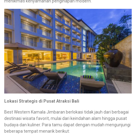
menikmati kenyamanan penginapan modern.
Lokasi Strategis di Pusat Atraksi Bali
Best Western Kamala Jimbaran berlokasi tidak jauh dari berbagai
destinasi wisata favorit, mulai dari keindahan alam hingga pusat
budaya dan kuliner. Para tamu dapat dengan mudah mengunjungi
beberapa tempat menarik berikut: