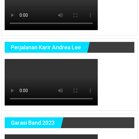
Perjalanan Karir Andrea Lee
Garasi Band 2023