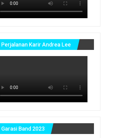
Perjalanan Karir Andrea Lee
Garasi Band 2023