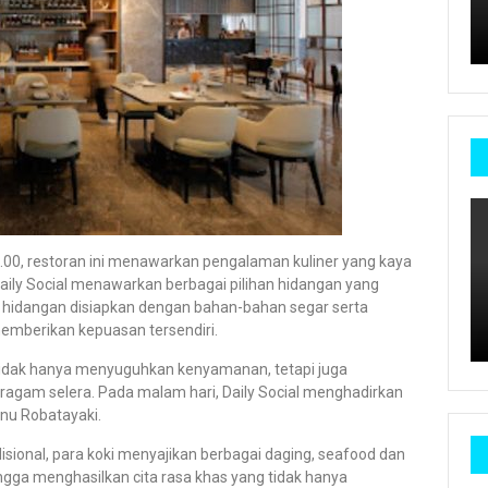
23.00, restoran ini menawarkan pengalaman kuliner yang kaya
aily Social menawarkan berbagai pilihan hidangan yang
 hidangan disiapkan dengan bahan-bahan segar serta
 memberikan kepuasan tersendiri.
idak hanya menyuguhkan kenyamanan, tetapi juga
ragam selera. Pada malam hari, Daily Social menghadirkan
nu Robatayaki.
onal, para koki menyajikan berbagai daging, seafood dan
ga menghasilkan cita rasa khas yang tidak hanya