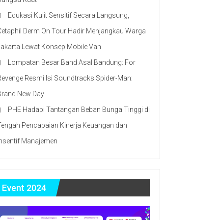
Edukasi Kulit Sensitif Secara Langsung,
Cetaphil Derm On Tour Hadir Menjangkau Warga
Jakarta Lewat Konsep Mobile Van
Lompatan Besar Band Asal Bandung: For
Revenge Resmi Isi Soundtracks Spider-Man:
Brand New Day
PHE Hadapi Tantangan Beban Bunga Tinggi di
Tengah Pencapaian Kinerja Keuangan dan
Insentif Manajemen
Event 2024