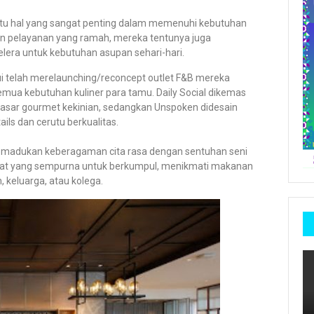
 satu hal yang sangat penting dalam memenuhi kebutuhan
 pelayanan yang ramah, mereka tentunya juga
era untuk kebutuhan asupan sehari-hari.
ui telah merelaunching/reconcept outlet F&B mereka
emua kebutuhan kuliner para tamu. Daily Social dikemas
 pasar gourmet kekinian, sedangkan Unspoken didesain
ils dan cerutu berkualitas.
g memadukan keberagaman cita rasa dengan sentuhan seni
mpat yang sempurna untuk berkumpul, menikmati makanan
keluarga, atau kolega.