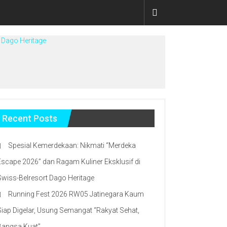
 Dago Heritage
Recent Posts
Spesial Kemerdekaan: Nikmati “Merdeka
Escape 2026” dan Ragam Kuliner Eksklusif di
Swiss-Belresort Dago Heritage
Running Fest 2026 RW05 Jatinegara Kaum
Siap Digelar, Usung Semangat “Rakyat Sehat,
Bangsa Kuat”