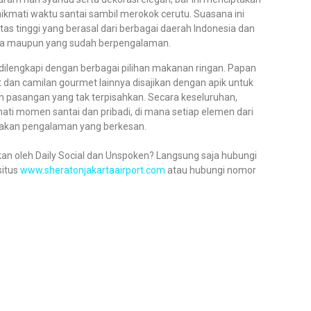
kmati waktu santai sambil merokok cerutu. Suasana ini
itas tinggi yang berasal dari berbagai daerah Indonesia dan
la maupun yang sudah berpengalaman.
ilengkapi dengan berbagai pilihan makanan ringan. Papan
 dan camilan gourmet lainnya disajikan dengan apik untuk
pasangan yang tak terpisahkan. Secara keseluruhan,
ti momen santai dan pribadi, di mana setiap elemen dari
akan pengalaman yang berkesan.
an oleh Daily Social dan Unspoken? Langsung saja hubungi
situs
www.sheratonjakartaairport.com
atau hubungi nomor