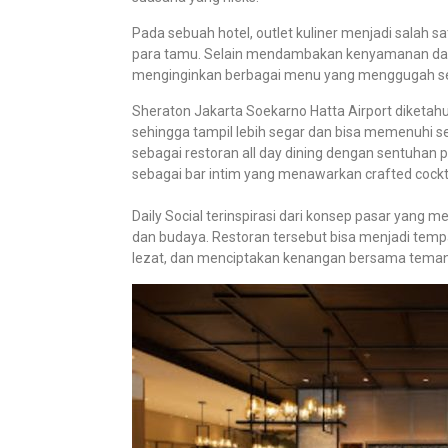
Pada sebuah hotel, outlet kuliner menjadi salah
para tamu. Selain mendambakan kenyamanan dan
menginginkan berbagai menu yang menggugah sel
Sheraton Jakarta Soekarno Hatta Airport diketah
sehingga tampil lebih segar dan bisa memenuhi s
sebagai restoran all day dining dengan sentuhan
sebagai bar intim yang menawarkan crafted cockta
Daily Social terinspirasi dari konsep pasar yan
dan budaya. Restoran tersebut bisa menjadi te
lezat, dan menciptakan kenangan bersama teman, 