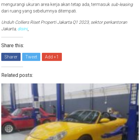
mengurangi ukuran area kerja akan tetap ada, termasuk
sub-leasing
dari ruang yang sebelumnya ditempati.
Unduh Colliers Riset Properti Jakarta Q1 2023, sektor perkantoran
Jakarta,
disini
.
Share this:
Sharer
Tweet
Add +1
Related posts: