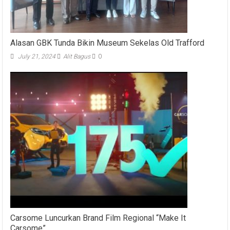
Alasan GBK Tunda Bikin Museum Sekelas Old Trafford
July 21, 2024
Alit Bagus
0
Carsome Luncurkan Brand Film Regional “Make It
Carsome”