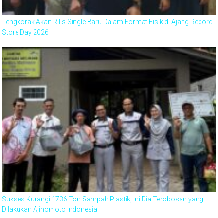
Tengkorak Akan Rilis Single Baru Dalam Format Fisik di Ajang Record
Store Day 2026
Sukses Kurangi 1736 Ton Sampah Plastik, Ini Dia Terobosan yang
Dilakukan Ajinomoto Indonesia