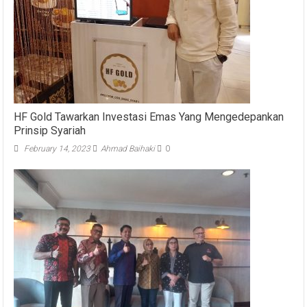
HF Gold Tawarkan Investasi Emas Yang Mengedepankan
Prinsip Syariah
February 14, 2023
Ahmad Baihaki
0