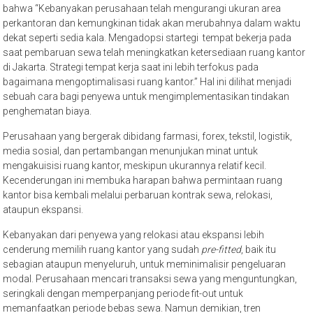
bahwa “Kebanyakan perusahaan telah mengurangi ukuran area
perkantoran dan kemungkinan tidak akan merubahnya dalam waktu
dekat seperti sedia kala. Mengadopsi startegi tempat bekerja pada
saat pembaruan sewa telah meningkatkan ketersediaan ruang kantor
di Jakarta. Strategi tempat kerja saat ini lebih terfokus pada
bagaimana mengoptimalisasi ruang kantor.” Hal ini dilihat menjadi
sebuah cara bagi penyewa untuk mengimplementasikan tindakan
penghematan biaya.
Perusahaan yang bergerak dibidang farmasi, forex, tekstil, logistik,
media sosial, dan pertambangan menunjukan minat untuk
mengakuisisi ruang kantor, meskipun ukurannya relatif kecil.
Kecenderungan ini membuka harapan bahwa permintaan ruang
kantor bisa kembali melalui perbaruan kontrak sewa, relokasi,
ataupun ekspansi.
Kebanyakan dari penyewa yang relokasi atau ekspansi lebih
cenderung memilih ruang kantor yang sudah
pre-fitted
, baik itu
sebagian ataupun menyeluruh, untuk meminimalisir pengeluaran
modal. Perusahaan mencari transaksi sewa yang menguntungkan,
seringkali dengan memperpanjang periode fit-out untuk
memanfaatkan periode bebas sewa. Namun demikian, tren