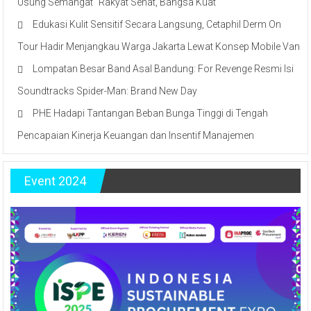
Usung Semangat “Rakyat Sehat, Bangsa Kuat”
Edukasi Kulit Sensitif Secara Langsung, Cetaphil Derm On
Tour Hadir Menjangkau Warga Jakarta Lewat Konsep Mobile Van
Lompatan Besar Band Asal Bandung: For Revenge Resmi Isi
Soundtracks Spider-Man: Brand New Day
PHE Hadapi Tantangan Beban Bunga Tinggi di Tengah
Pencapaian Kinerja Keuangan dan Insentif Manajemen
Event 2024