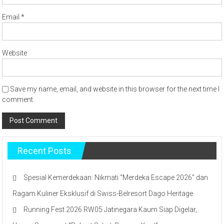
Email
*
Website
Save my name, email, and website in this browser for the next time I
comment.
Recent Posts
Spesial Kemerdekaan: Nikmati “Merdeka Escape 2026” dan
Ragam Kuliner Eksklusif di Swiss-Belresort Dago Heritage
Running Fest 2026 RW05 Jatinegara Kaum Siap Digelar,