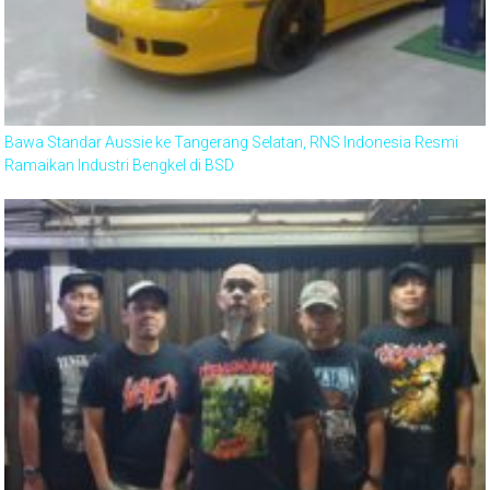
Bawa Standar Aussie ke Tangerang Selatan, RNS Indonesia Resmi
Ramaikan Industri Bengkel di BSD