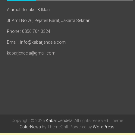
Alamat Redaksi & Iklan
Jl. Amil No 26, Pejaten Barat, Jakarta Selatan
Phone : 0856 704 3324
Email : info@kabarjendela.com
kabarjendela@gmail.com
Copyright © 2026
Kabar Jendela
. All rights reserved. Theme:
ColorNews
by ThemeGrill. Powered by
WordPress
.