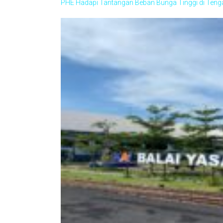
PHE Hadapi Tantangan Beban Bunga Tinggi di Teng