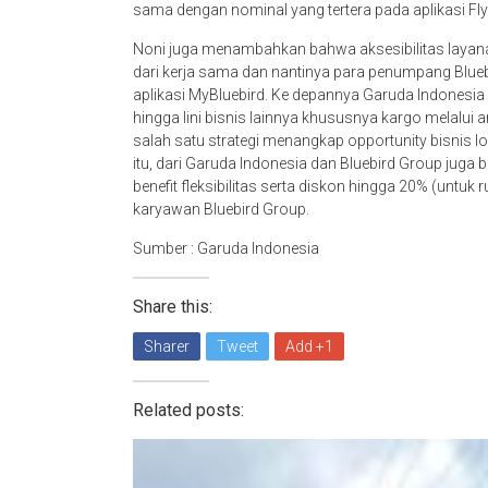
sama dengan nominal yang tertera pada aplikasi Fly
Noni juga menambahkan bahwa aksesibilitas layanan
dari kerja sama dan nantinya para penumpang Blueb
aplikasi MyBluebird. Ke depannya Garuda Indonesi
hingga lini bisnis lainnya khususnya kargo melalui
salah satu strategi menangkap opportunity bisnis lo
itu, dari Garuda Indonesia dan Bluebird Group juga
benefit fleksibilitas serta diskon hingga 20% (untuk
karyawan Bluebird Group.
Sumber : Garuda Indonesia
Share this:
Sharer
Tweet
Add +1
Related posts: