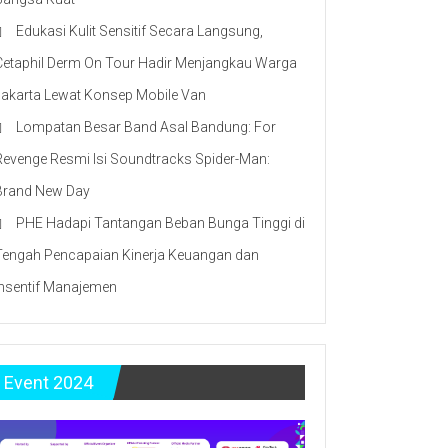
Edukasi Kulit Sensitif Secara Langsung,
Cetaphil Derm On Tour Hadir Menjangkau Warga
Jakarta Lewat Konsep Mobile Van
Lompatan Besar Band Asal Bandung: For
Revenge Resmi Isi Soundtracks Spider-Man:
Brand New Day
PHE Hadapi Tantangan Beban Bunga Tinggi di
Tengah Pencapaian Kinerja Keuangan dan
Insentif Manajemen
Event 2024