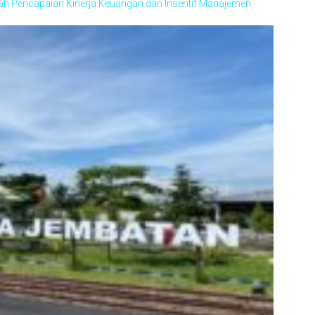
ah Pencapaian Kinerja Keuangan dan Insentif Manajemen