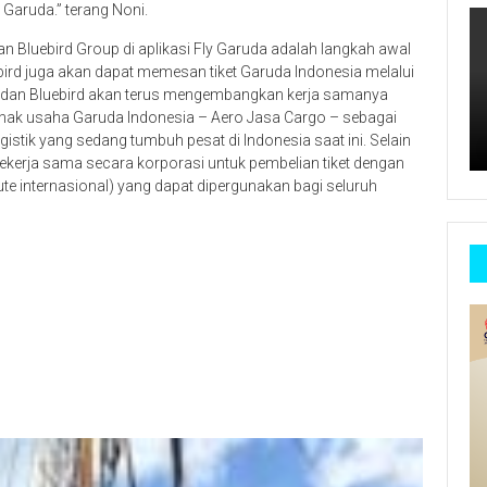
 Garuda.” terang Noni.
 Bluebird Group di aplikasi Fly Garuda adalah langkah awal
ird juga akan dapat memesan tiket Garuda Indonesia melalui
a dan Bluebird akan terus mengembangkan kerja samanya
 anak usaha Garuda Indonesia – Aero Jasa Cargo – sebagai
gistik yang sedang tumbuh pesat di Indonesia saat ini. Selain
 bekerja sama secara korporasi untuk pembelian tiket dengan
 rute internasional) yang dapat dipergunakan bagi seluruh