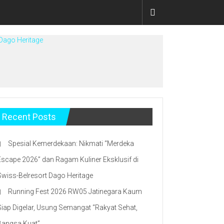
 Dago Heritage
Recent Posts
Spesial Kemerdekaan: Nikmati “Merdeka
Escape 2026” dan Ragam Kuliner Eksklusif di
Swiss-Belresort Dago Heritage
Running Fest 2026 RW05 Jatinegara Kaum
Siap Digelar, Usung Semangat “Rakyat Sehat,
Bangsa Kuat”