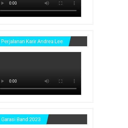
Perjalanan Karir Andrea Lee
Garasi Band 2023