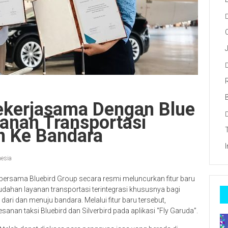
ekerjasama Dengan Blue
anan Transportasi
an Ke Bandara
esia
ersama Bluebird Group secara resmi meluncurkan fitur baru
dahan layanan transportasi terintegrasi khususnya bagi
ri dan menuju bandara. Melalui fitur baru tersebut,
an taksi Bluebird dan Silverbird pada aplikasi “Fly Garuda”.