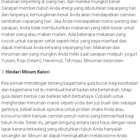
makanan terpenting di siang hari, dan mereka mungkin benar.
Sarapan memberi tubuh Anda energi yang dibutuhkan sepanjang hari
dan tanpanya, kemungkinan besar Anda akan mendapatkan camilan
tambahan sepanjang hari. Jika Anda mendapatkan nutrisi penting dari
sarapan, Anda tidak membutuhkan makanan yang lebih besar untuk
makan siang atau makan malam. Ada beberapa makanan yang
cocok untuk sarapan sehat seperti telur, yang kaya manfaat dan
dapat membuat Anda kenyang sepanjang hari. Makanan dan
minuman lain yang mungkin Anda miliki saat sarapan meliputi: yogurt
Yunani, Kopi (hitam), Havermut, Teh hijau, Minuman berprotein
3.
Hindari Minum Kalori
Kita pernah mendengar tentang bagaimana gula buruk bagi kesehatan
dan bagaimana hal itu membuat berat badan kita bertambah, tetapi
gula dalam bentuk cair bahkan lebih berbahaya. Cobalah untuk
menghindari minuman manis seperti soda dan jus buah dan sebagai
gantinya, belilah bubuk spirulina untuk protein shake Anda atau
konsumsi lebih banyak camilan penuh nutrisi yang bermanfaat bagi
tubuh Anda. Selain itu, jangan bingung antara rasa haus dengan rasa
lapar karena terkadang yang dibutuhkan tubuh Anda hanyalah
secangkir air. Minum air dapat meningkatkan metabolisme Anda