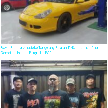
Bawa Standar Aussie ke Tangerang Selatan, RNS Indonesia Resmi
Ramaikan Industri Bengkel di BSD