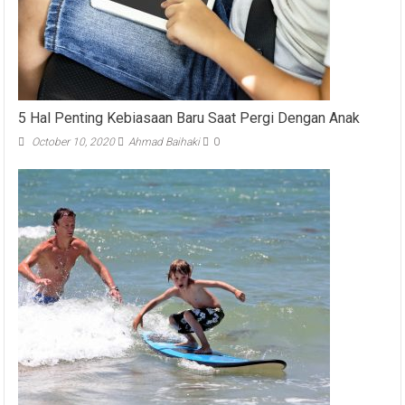
5 Hal Penting Kebiasaan Baru Saat Pergi Dengan Anak
October 10, 2020
Ahmad Baihaki
0