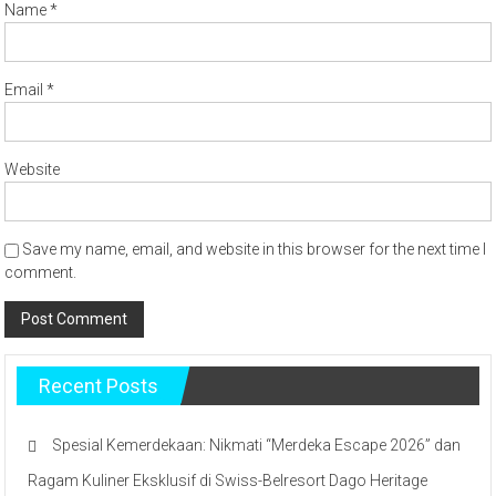
Name
*
Email
*
Website
Save my name, email, and website in this browser for the next time I
comment.
Recent Posts
Spesial Kemerdekaan: Nikmati “Merdeka Escape 2026” dan
Ragam Kuliner Eksklusif di Swiss-Belresort Dago Heritage