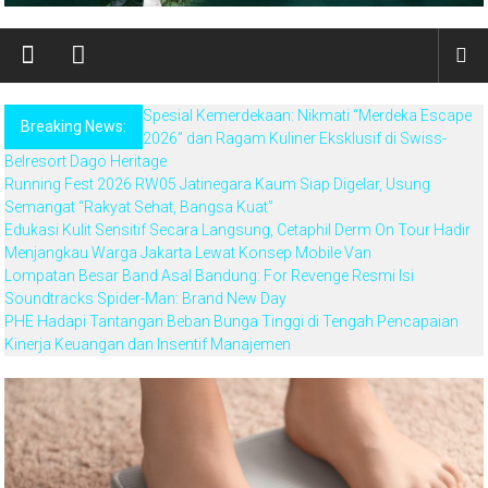
Spesial Kemerdekaan: Nikmati “Merdeka Escape
Breaking News:
2026” dan Ragam Kuliner Eksklusif di Swiss-
Belresort Dago Heritage
Running Fest 2026 RW05 Jatinegara Kaum Siap Digelar, Usung
Semangat “Rakyat Sehat, Bangsa Kuat”
Edukasi Kulit Sensitif Secara Langsung, Cetaphil Derm On Tour Hadir
Menjangkau Warga Jakarta Lewat Konsep Mobile Van
Lompatan Besar Band Asal Bandung: For Revenge Resmi Isi
Soundtracks Spider-Man: Brand New Day
PHE Hadapi Tantangan Beban Bunga Tinggi di Tengah Pencapaian
Kinerja Keuangan dan Insentif Manajemen