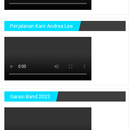
Perjalanan Karir Andrea Lee
Garasi Band 2023