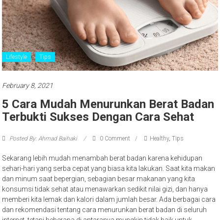
Lifestyle
Tips
February 8, 2021
5 Cara Mudah Menurunkan Berat Badan
Terbukti Sukses Dengan Cara Sehat
Posted By: Ahmad Baihaki
0 Comment
Healthy
,
Tips
Sekarang lebih mudah menambah berat badan karena kehidupan
sehari-hari yang serba cepat yang biasa kita lakukan. Saat kita makan
dan minum saat bepergian, sebagian besar makanan yang kita
konsumsi tidak sehat atau menawarkan sedikit nilai gizi, dan hanya
memberi kita lemak dan kalori dalam jumlah besar. Ada berbagai cara
dan rekomendasi tentang cara menurunkan berat badan di seluruh