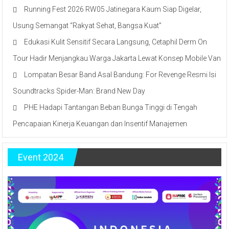
Running Fest 2026 RW05 Jatinegara Kaum Siap Digelar,
Usung Semangat “Rakyat Sehat, Bangsa Kuat”
Edukasi Kulit Sensitif Secara Langsung, Cetaphil Derm On
Tour Hadir Menjangkau Warga Jakarta Lewat Konsep Mobile Van
Lompatan Besar Band Asal Bandung: For Revenge Resmi Isi
Soundtracks Spider-Man: Brand New Day
PHE Hadapi Tantangan Beban Bunga Tinggi di Tengah
Pencapaian Kinerja Keuangan dan Insentif Manajemen
Event 2024