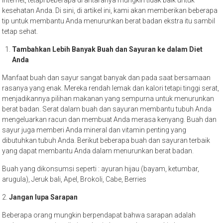
internet, tetapi beberapa di antaranya mungkin tidak baik untuk
kesehatan Anda. Di sini, di artikel ini, kami akan memberikan beberapa
tip untuk membantu Anda menurunkan berat badan ekstra itu sambil
tetap sehat.
Tambahkan Lebih Banyak Buah dan Sayuran ke dalam Diet
Anda
Manfaat buah dan sayur sangat banyak dan pada saat bersamaan
rasanya yang enak. Mereka rendah lemak dan kalori tetapi tinggi serat,
menjadikannya pilihan makanan yang sempurna untuk menurunkan
berat badan. Serat dalam buah dan sayuran membantu tubuh Anda
mengeluarkan racun dan membuat Anda merasa kenyang. Buah dan
sayur juga memberi Anda mineral dan vitamin penting yang
dibutuhkan tubuh Anda. Berikut beberapa buah dan sayuran terbaik
yang dapat membantu Anda dalam menurunkan berat badan.
Buah yang dikonsumsi seperti : ayuran hijau (bayam, ketumbar,
arugula), Jeruk bali, Apel, Brokoli, Cabe, Berries
2.
Jangan lupa Sarapan
Beberapa orang mungkin berpendapat bahwa sarapan adalah