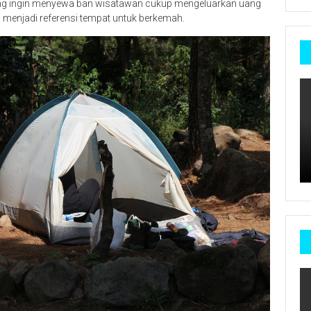
ang ingin menyewa ban wisatawan cukup mengeluarkan uang
menjadi referensi tempat untuk berkemah.