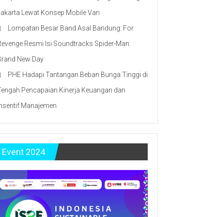
Jakarta Lewat Konsep Mobile Van
Lompatan Besar Band Asal Bandung: For
Revenge Resmi Isi Soundtracks Spider-Man:
Brand New Day
PHE Hadapi Tantangan Beban Bunga Tinggi di
Tengah Pencapaian Kinerja Keuangan dan
Insentif Manajemen
Event 2024