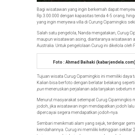
Bagi wisatawan yang ingin berkemah dapat menyewa
Rp.3.00.000 dengan kapasitas tenda 4-5 orang, hin
yang ingin menyewa villa di Curung Cipamingkis sek
Salah satu pengelola, Nanda mengatakan, Curug Ci
maupun wisatawan asing, diantaranya wisatawan as
Australia. Untuk pengelolaan Curug ini dikelola oleh
Foto : Ahmad Baihaki (kabarjendela.com
Tujuan wisata Curug Cipamingkis ini memiliki daya 
Kalian bisa berfoto dengan berlatar belakang seper
pun
meneruskan perjalanan ada tanjakan sebelum me
Menurut masyarakat setempat Curug Cipamingkis mer
jodoh, jika wisatawan ingin mendapatkan jodoh lalu 
dipercayai segera mendapatkan jodoh-nya.
Sembari menikmati alam yang sejuk, terdengar gem
keindahannya. Curug ini memiliki ketinggian sekitar