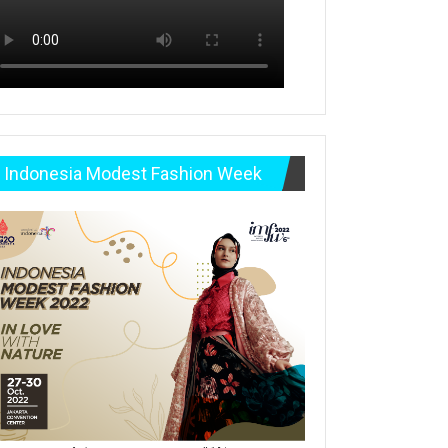
Indonesia Modest Fashion Week