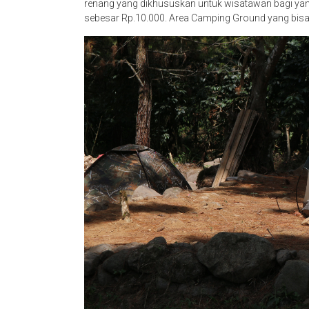
renang yang dikhususkan untuk wisatawan bagi y
sebesar Rp.10.000. Area Camping Ground yang bisa 