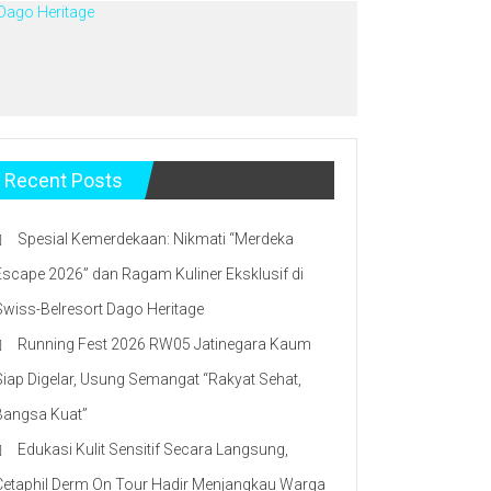
 Dago Heritage
Recent Posts
Spesial Kemerdekaan: Nikmati “Merdeka
Escape 2026” dan Ragam Kuliner Eksklusif di
Swiss-Belresort Dago Heritage
Running Fest 2026 RW05 Jatinegara Kaum
Siap Digelar, Usung Semangat “Rakyat Sehat,
Bangsa Kuat”
Edukasi Kulit Sensitif Secara Langsung,
Cetaphil Derm On Tour Hadir Menjangkau Warga