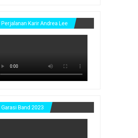
Perjalanan Karir Andrea Lee
Garasi Band 2023