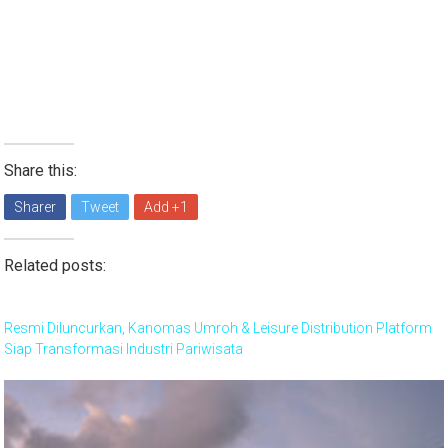
Share this:
Sharer
Tweet
Add +1
Related posts:
Resmi Diluncurkan, Kanomas Umroh & Leisure Distribution Platform
Siap Transformasi Industri Pariwisata