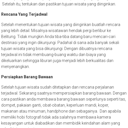
Setelah itu, tentukan dan pastikan tujuan wisata yang diinginkan.
Rencana Yang Terjadwal
Setelah menentukan tujuan wisata yang diinginkan buatlah rencara
yang lebih detail. Misalnya wisatawan hendak pergi berlibur ke
Belitung. Tidak mungkin Anda tiba-tiba datang baru mencari-cari
destinasi yang ingin dikunjungi. Padahal di sana ada banyak sekali
tujuan wisata yang bisa dikunjungi. Dengan dibuatnya rencana
terjadwal ini tidak membuang-buang waktu dan biaya yang
dikeluarkan sehingga liburan juga menjadi lebih berkualitas dan
menyenangkan.
Persiapkan Barang Bawaan
Setelah tujuan wisata sudah ditetapkan dan rencana perjalanan
terjadwal. Sekarang saatnya mempersiapkan barang bawaan. Dengan
cara pastikan anda membawa barang bawaan seperlunya seperti tas,
dompet, pakaian ganti, obat-obatan, keperluan mandi, koper,
makanan atau minuman, handphone dan sebagainya. Dan apabila
memiliki hobi fotografi tidak ada salahnya membawa kamera
kesayangan untuk diabadikan dan membidik keindahan alam yang