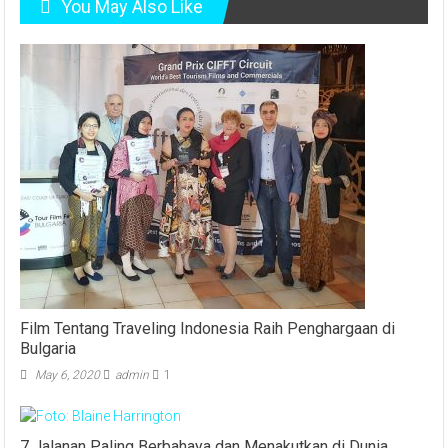
You May Also Like
Film Tentang Traveling Indonesia Raih Penghargaan di
Bulgaria
May 6, 2020
admin
1
7 Jalanan Paling Berbahaya dan Menakutkan di Dunia