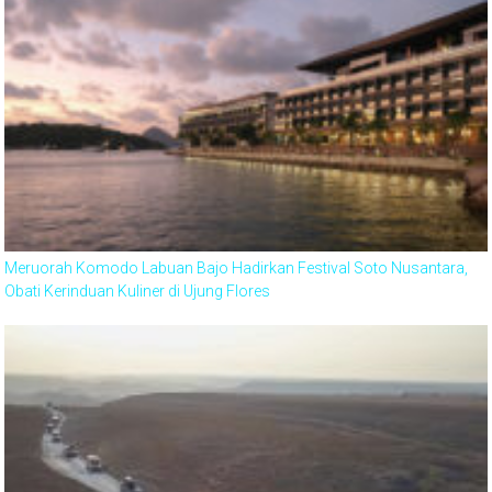
Meruorah Komodo Labuan Bajo Hadirkan Festival Soto Nusantara,
Obati Kerinduan Kuliner di Ujung Flores