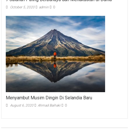
October 5, 2020
admin
0
Menyambut Musim Dingin Di Selandia Baru
August 6, 2020
Ahmad Baihaki
0