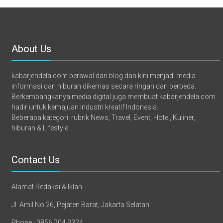
About Us
kabarjendela.com berawal dari blog dan kini menjadi media
informasi dan hiburan dikemas secara ringan dan berbeda.
Berkembangkanya media digital juga membuat kabarjendela.com
hadir untuk kemajuan industri kreatif Indonesia.
Beberapa kategori rubrik News, Travel, Event, Hotel, Kuliner,
hiburan & Lifestyle.
Contact Us
Alamat Redaksi & Iklan
Jl. Amil No 26, Pejaten Barat, Jakarta Selatan
Phone : 0856 704 3324