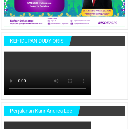
KEHIDUPAN DUDY ORIS
Perjalanan Karir Andrea Lee