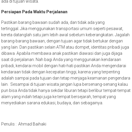
ada di tujuan wisata.
Persiapan Pada Waktu Perjalanan
Pastikan barang bawaan sudah ada, dan tidak ada yang
tertinggal. Jika menggunakan transportasi umum seperti pesawat,
kereta datanglah satu jam lebih awal sebelum keberangkatan. Jagalah
barang-barang bawaan, dengan tujuan agar tidak bertukar dengan
yang lain. Dan pastikan selain ATM atau dompet, identitas pribadi juga
dibawa. Apabila membawa anak pastikan diawasi dan juga dijaga
saat di perjalanan. Nah bagi Anda yang menggunakan kendaraan
pribadi, kendarai mobil dengan hati-hati pastikan Anda mengendarai
kendaraan tidak dengan kecepatan tinggi, karena yang terpenting
adalah sampai pada tujuan dan tetap menjaga keamanan pengendara
lain. Sesampai di tujuan wisata jangan lupa bersenang-senang kalau
pun bisa Anda tidak hanya sekdar liburan tetapi berlibur tempat-tempat
alam yang indah tetapi juga ke tempat bersejarah, tempat yang
menyediakan sarana edukasi, budaya, dan sebagainya.
Penulis : Ahmad Baihaki