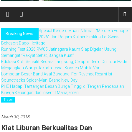
Spesial Kemerdekaan: Nikmati “Merdeka Escape
Breaking News:
2026” dan Ragam Kuliner Eksklusif di Swiss-
Belresort Dago Heritage
Running Fest 2026 RW05 Jatinegara Kaum Siap Digelar, Usung
Semangat “Rakyat Sehat, Bangsa Kuat”
Edukasi Kulit Sensitif Secara Langsung, Cetaphil Derm On Tour Hadir
Menjangkau Warga Jakarta Lewat Konsep Mobile Van
Lompatan Besar Band Asal Bandung: For Revenge Resmi Isi
Soundtracks Spider-Man: Brand New Day
PHE Hadapi Tantangan Beban Bunga Tinggi di Tengah Pencapaian
Kinerja Keuangan dan Insentif Manajemen
Travel
March 30, 2018
Kiat Liburan Berkualitas Dan