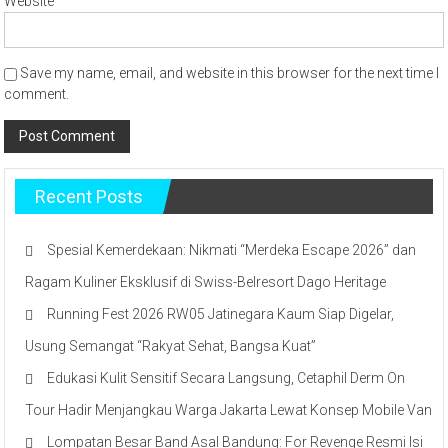
Website
Save my name, email, and website in this browser for the next time I
comment.
Recent Posts
Spesial Kemerdekaan: Nikmati “Merdeka Escape 2026” dan
Ragam Kuliner Eksklusif di Swiss-Belresort Dago Heritage
Running Fest 2026 RW05 Jatinegara Kaum Siap Digelar,
Usung Semangat “Rakyat Sehat, Bangsa Kuat”
Edukasi Kulit Sensitif Secara Langsung, Cetaphil Derm On
Tour Hadir Menjangkau Warga Jakarta Lewat Konsep Mobile Van
Lompatan Besar Band Asal Bandung: For Revenge Resmi Isi