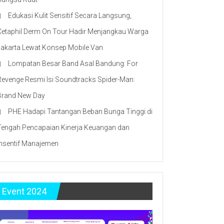
Edukasi Kulit Sensitif Secara Langsung,
Cetaphil Derm On Tour Hadir Menjangkau Warga
Jakarta Lewat Konsep Mobile Van
Lompatan Besar Band Asal Bandung: For
Revenge Resmi Isi Soundtracks Spider-Man:
Brand New Day
PHE Hadapi Tantangan Beban Bunga Tinggi di
Tengah Pencapaian Kinerja Keuangan dan
Insentif Manajemen
Event 2024