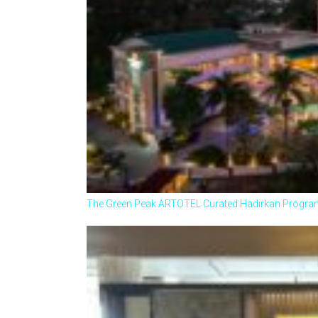
The Green Peak ARTOTEL Curated Hadirkan Program 