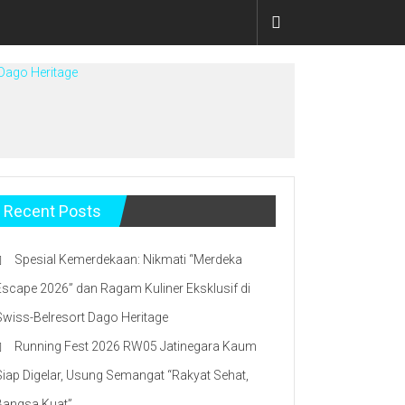
 Dago Heritage
Recent Posts
Spesial Kemerdekaan: Nikmati “Merdeka
Escape 2026” dan Ragam Kuliner Eksklusif di
Swiss-Belresort Dago Heritage
Running Fest 2026 RW05 Jatinegara Kaum
Siap Digelar, Usung Semangat “Rakyat Sehat,
Bangsa Kuat”