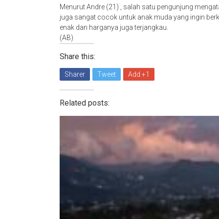
Menurut An
dre
(21) , salah satu pengunjung mengata
juga sangat cocok untuk anak muda yang ingin ber
enak dan harganya juga terjangkau.
(AB)
Share this:
Sharer
Tweet
Add +1
Related posts: