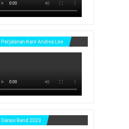
Perjalanan Karir Andrea Lee
Garasi Band 2023