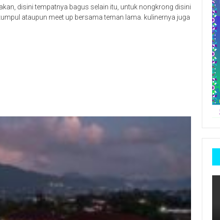
kan, disini tempatnya bagus selain itu, untuk nongkrong disini
kumpul ataupun meet up bersama teman lama. kulinernya juga