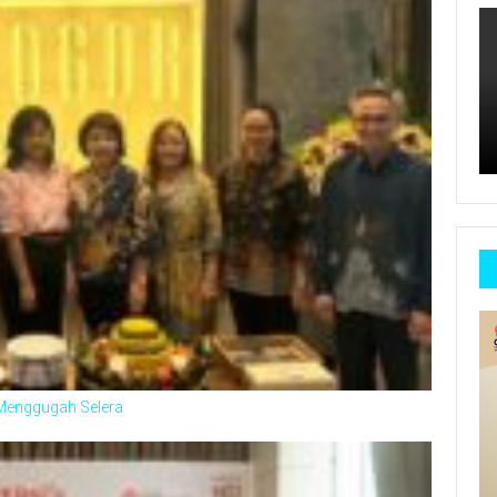
 Menggugah Selera