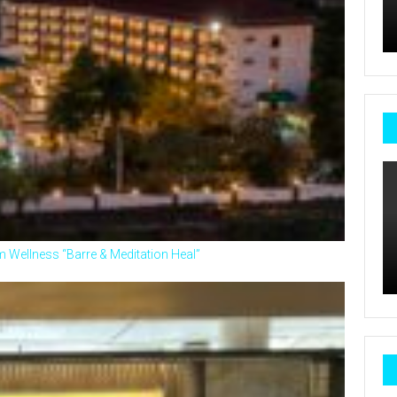
Wellness “Barre & Meditation Heal”