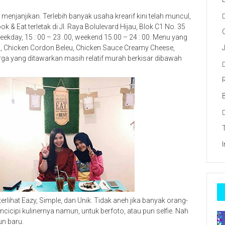
menjanjikan. Terlebih banyak usaha krearif kini telah muncul,
ok & Eat terletak di Jl. Raya Bolulevard Hijau, Blok C1 No. 35
eekday, 15 : 00 – 23 .00, weekend 15.00 – 24 : 00. Menu yang
ies, Chicken Cordon Beleu, Chicken Sauce Creamy Cheese,
ga yang ditawarkan masih relatif murah berkisar dibawah
lihat Eazy, Simple, dan Unik. Tidak aneh jika banyak orang-
icipi kulinernya namun, untuk berfoto, atau pun selfie. Nah
un baru.