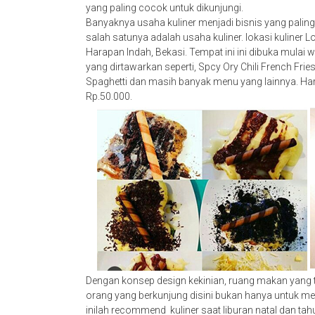
yang paling cocok untuk dikunjungi.
Banyaknya usaha kuliner menjadi bisnis yang paling 
salah satunya adalah usaha kuliner. lokasi kuliner Lo
Harapan Indah, Bekasi. Tempat ini ini dibuka mulai w
yang dirtawarkan seperti, Spcy Ory Chili French Fr
Spaghetti dan masih banyak menu yang lainnya. Har
Rp.50.000.
Dengan konsep design kekinian, ruang makan yang ter
orang yang berkunjung disini bukan hanya untuk menc
inilah recommend
kuliner saat liburan natal dan tah